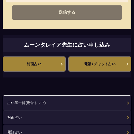
送信する
ムーンタレイア先生に占い申し込み
対面占い
電話 / チャット占い
占い師一覧(総合トップ)
対面占い
電話占い