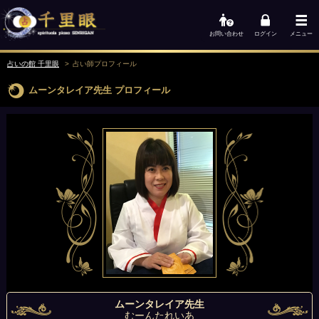
お問い合わせ
ログイン
メニュー
占いの館 千里眼
占い師
プロフィール
ムーンタレイア先生
プロフィール
ムーンタレイア先生
むーんたれいあ