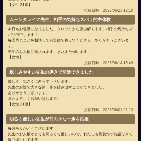
【女性 21歳】
投稿日時：2026/06/23 12:10
ムーンタレイア先生、相手の気持ちズバリ的中体験
本日もお世話になりました。タロットから読み解く未来、相手の気持ちズ
バリ的中します！
毎回同じことを相談しても笑顔で答えてくださり、ありがとうございま
す。
先生のお人柄に癒されます。またまた伺います！
【女性】
投稿日時：2026/06/14 15:49
親しみやすい先生の導きで前進できました
優しく、気さくに占って下さいます。
先生のお陰で大きな第一歩を踏み出すことができました。
ありがとうございます。
またよろしくお願い致します。
【女性 21歳】
投稿日時：2026/06/01 21:13
明るく優しい先生が前向きな一歩を応援
毎月ありがとうございます！
先生のお人柄がとても明るくて優しいので、わたしも気負わずお話できて
毎回楽しいです笑