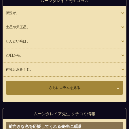
ムーンタレイア先生コラム
状況が。
土星や天王星。
しんどい時は。
20日から。
神社とおみくじ。
さらにコラムを見る
ムーンタレイア先生 クチコミ情報
前向きな恋を応援してくれる先生に感謝