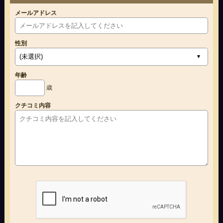
メールアドレス
性別
年齢
歳
クチコミ内容