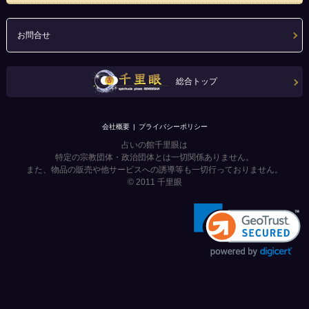
お問合せ
総合トップ
会社概要
プライバシーポリシー
占いの館千里眼は
特定の宗教団体・政治団体とは一切関係ありません。
また、物品の販売や他サービスへの誘導等も一切行っておりません。
© 2011
千里眼