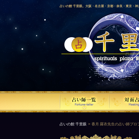
占いの館 千里眼。大阪・名古屋・京都・奈良・東京・
愛媛・鹿児島・徳島・香川・山形・岡山・横浜・千葉・
梨・長野・埼玉・茨城・栃木・金沢・佐賀・長崎・鳥取
気占い師による占い。
占いの館 千里眼
香月 羅衣先生の占い師プロ