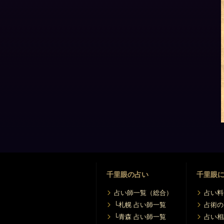
千里眼の占い
千里眼
占い師一覧（総合）
占い料
└札幌 占い師一覧
占術の
└青森 占い師一覧
占い相