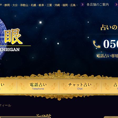
各店舗のご案内
神戸・静岡・大分・和歌山・札幌・岐阜・三重・沖縄・福岡・広島・
福島・岩手・高知・熊本・群馬・滋賀・福井・仙台・山口・宮崎・山
・富山・新潟・秋田・青森・島根に店舗を構える、口コミで評判の人
フィール