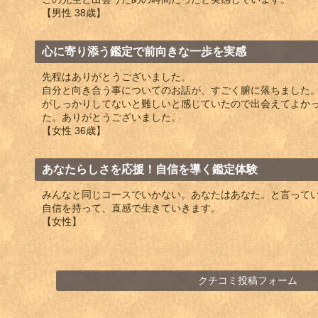
【男性 38歳】
心に寄り添う鑑定で前向きな一歩を実感
先程はありがとうございました。
自分と向き合う事についてのお話が、すごく腑に落ちました
がしっかりしてないと難しいと感じていたので出会えてよか
た。ありがとうございました。
【女性 36歳】
あなたらしさを応援！自信を導く鑑定体験
みんなと同じコースでいかない。あなたはあなた。と言って
自信を持って、直感で生きていきます。
【女性】
クチコミ投稿フォーム