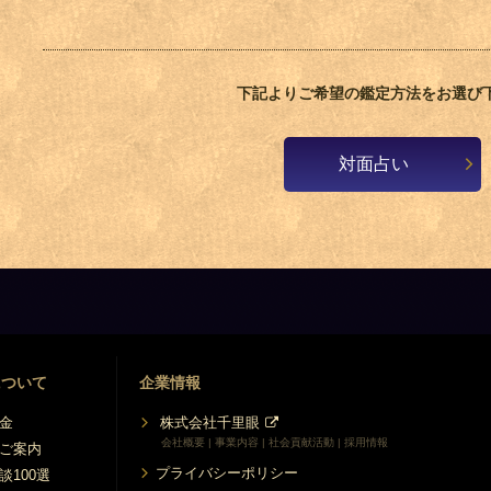
下記よりご希望の鑑定方法をお選び
対面占い
について
企業情報
金
株式会社千里眼
会社概要 | 事業内容 | 社会貢献活動 | 採用情報
ご案内
プライバシーポリシー
談100選