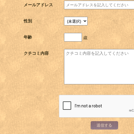
メールアドレス
性別
年齢
歳
クチコミ内容
送信する