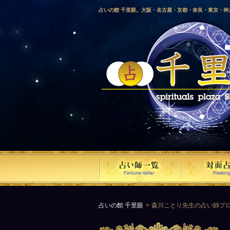
占いの館 千里眼。大阪・名古屋・京都・奈良・東京・
愛媛・鹿児島・徳島・香川・山形・岡山・横浜・千葉・
梨・長野・埼玉・茨城・栃木・金沢・佐賀・長崎・鳥取
気占い師による占い。
占いの館 千里眼
森川ことり先生の占い師プ