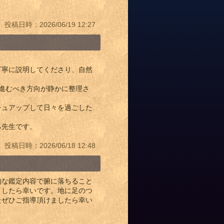
投稿日時：2026/06/19 12:27
丁寧に説明してくださり、自然
進むべき方向が静かに整理さ
シュアップして日々を過ごした
る先生です。
投稿日時：2026/06/18 12:48
的な鑑定内容で腑に落ちること
ましたら幸いです。地に足のつ
たぜひご指導頂けましたら幸い