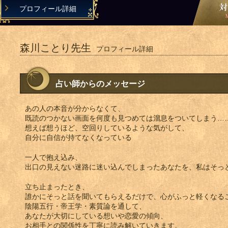
プロフィール詳細
森川ことり先生
プロフィール詳細
占い師からのメッセージ
あの人の本音が分からなくて、
既読のつかない画面を何度も見つめては溜息をついてしまう…
想えば想うほど、空回りしているような気がして、
自分に自信が持てなくなっている
一人で抱え込み、
出口の見えない迷路に迷い込んでしまったあなたを、私はそっ
立ち止まったとき、
誰かにそっと話を聞いてもらえるだけで、心がふっと軽くなる
陰陽五行・帝王学・素質論を通して、
あなたが大切にしている想いや恋愛の傾向、
お相手との関係性を丁寧に読み解いていきます。