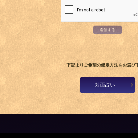
送信する
下記よりご希望の鑑定方法をお選び
対面占い