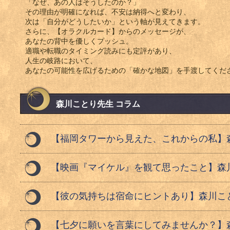
「なぜ、あの人はそうしたのか？」
その理由が明確になれば、不安は納得へと変わり、
次は「自分がどうしたいか」という軸が見えてきます。
さらに、【オラクルカード】からのメッセージが、
あなたの背中を優しくプッシュ。
適職や転職のタイミング読みにも定評があり、
人生の岐路において、
あなたの可能性を広げるための「確かな地図」を手渡してくだ
森川ことり先生 コラム
【福岡タワーから見えた、これからの私】森
【映画『マイケル』を観て思ったこと】森川
【彼の気持ちは宿命にヒントあり】森川こと
【七夕に願いを言葉にしてみませんか？】森