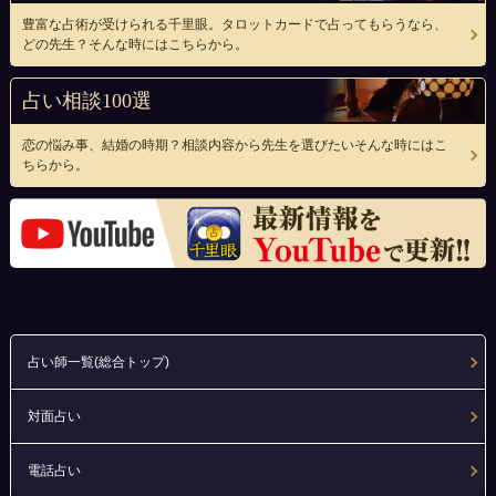
豊富な占術が受けられる千里眼。タロットカードで占ってもらうなら、
どの先生？そんな時にはこちらから。
占い相談100選
恋の悩み事、結婚の時期？相談内容から先生を選びたいそんな時にはこ
ちらから。
占い師一覧(総合トップ)
対面占い
電話占い