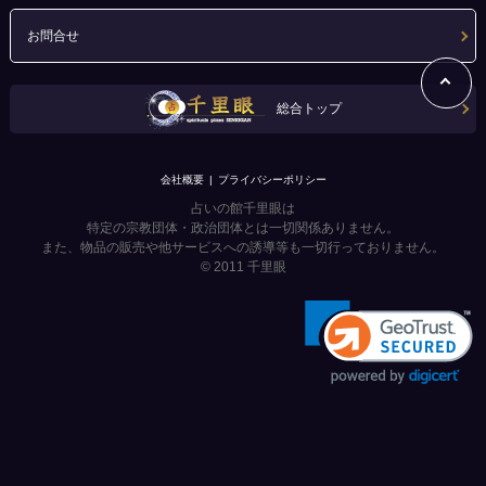
お問合せ
総合トップ
会社概要
プライバシーポリシー
占いの館千里眼は
特定の宗教団体・政治団体とは一切関係ありません。
また、物品の販売や他サービスへの誘導等も一切行っておりません。
© 2011
千里眼