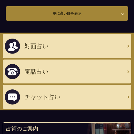
更に占い師を表示
対面占い
電話占い
チャット占い
占術のご案内