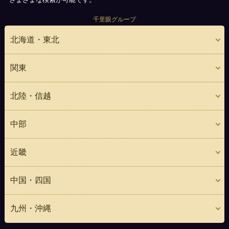
千里眼グループ
北海道・東北
関東
北陸・信越
中部
近畿
中国・四国
九州・沖縄