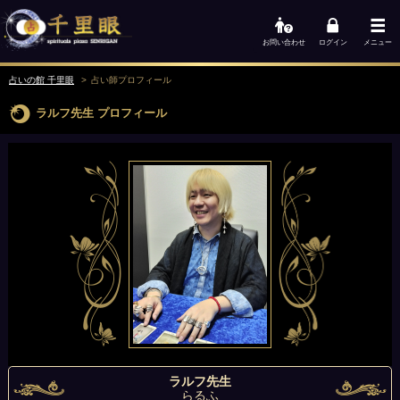
お問い合わせ
ログイン
メニュー
占いの館 千里眼
占い師
プロフィール
ラルフ先生
プロフィール
ラルフ先生
らるふ