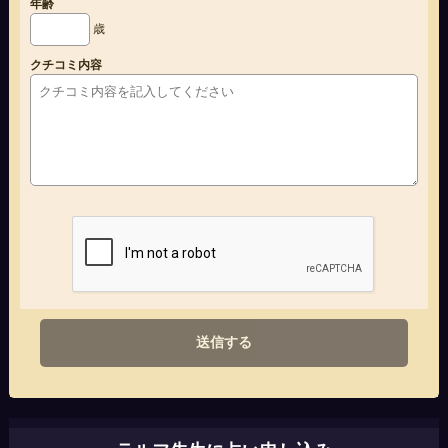
年齢
歳
クチコミ内容
送信する