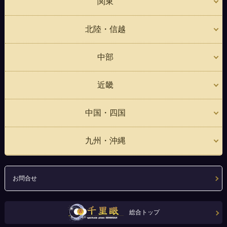
関東
北陸・信越
中部
近畿
中国・四国
九州・沖縄
お問合せ
総合トップ