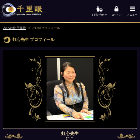
お問い合わせ
ログイン
メニュー
占いの館 千里眼
占い師
プロフィール
虹心先生
プロフィール
虹心先生
にこ