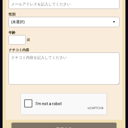
性別
年齢
歳
クチコミ内容