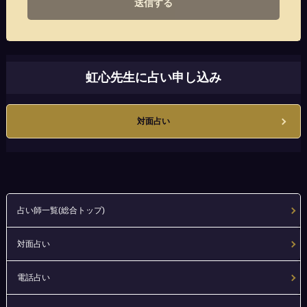
送信する
虹心先生に占い申し込み
対面占い
占い師一覧(総合トップ)
対面占い
電話占い