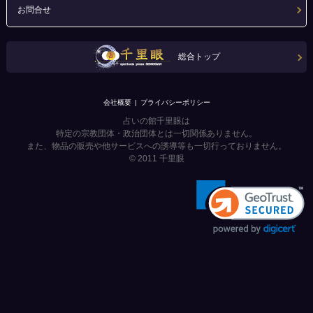
お問合せ
総合トップ
会社概要
プライバシーポリシー
占いの館千里眼は
特定の宗教団体・政治団体とは一切関係ありません。
また、物品の販売や他サービスへの誘導等も一切行っておりません。
© 2011
千里眼