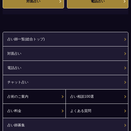
対面占い
電話占い
占い師一覧(総合トップ)
対面占い
電話占い
チャット占い
占術のご案内
占い相談100選
占い料金
よくある質問
占い師募集