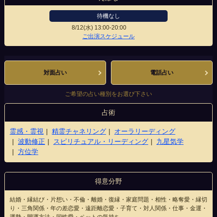
待機なし
8/12(水)
13:00-20:00
天神店
ご出演スケジュール
対面占い
電話占い
ご希望の占い種別をお選び下さい
占術
霊感・霊視
精霊チャネリング
オーラリーディング
波動修正
スピリチュアル・リーディング
九星気学
方位学
得意分野
結婚・縁結び・片想い・不倫・離婚・復縁・家庭問題・相性・略奪愛・縁切
り・三角関係・年の差恋愛・遠距離恋愛・子育て・対人関係・仕事・金運・