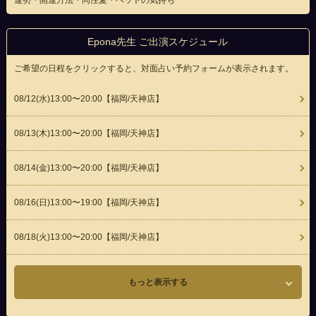
運勢・開運方法・同性愛・ペットの気持ち
Epona先生 ご出演スケジュール
ご希望の日程をクリックすると、対面占い予約フォームが表示されます。
08/12(
水
)13:00〜20:00
【福岡/天神店】
08/13(
木
)13:00〜20:00
【福岡/天神店】
08/14(
金
)13:00〜20:00
【福岡/天神店】
08/16(
日
)13:00〜19:00
【福岡/天神店】
08/18(
火
)13:00〜20:00
【福岡/天神店】
もっと表示する