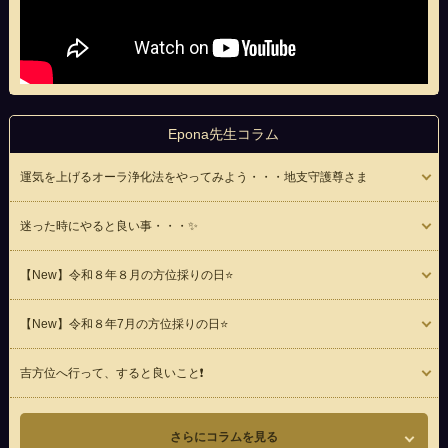
Epona先生コラム
運気を上げるオーラ浄化法をやってみよう・・・地支守護尊さま
迷った時にやると良い事・・・✨
【New】令和８年８月の方位採りの日⭐
【New】令和８年7月の方位採りの日⭐
吉方位へ行って、すると良いこと❗️
さらにコラムを見る