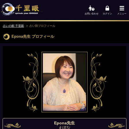
お問い合わせ
ログイン
メニュー
占いの館 千里眼
占い師
プロフィール
Epona先生
プロフィール
Epona先生
えぽな