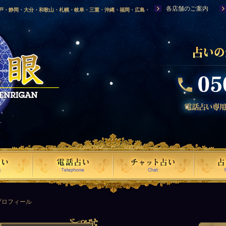
各店舗のご案内
神戸・静岡・大分・和歌山・札幌・岐阜・三重・沖縄・福岡・広島・
福島・岩手・高知・熊本・群馬・滋賀・福井・仙台・山口・宮崎・山
・富山・新潟・秋田・青森・島根に店舗を構える、口コミで評判の人
プロフィール