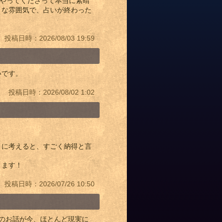
をやってくださって本当に素晴
きな雰囲気で、占いが終わった
投稿日時：2026/08/03 19:59
いです。
投稿日時：2026/08/02 1:02
うに考えると、すごく納得と言
ります！
投稿日時：2026/07/26 10:50
のお話が今、ほとんど現実に