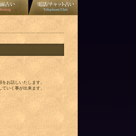
。
期をお話しいたします。
していく事が出来ます。