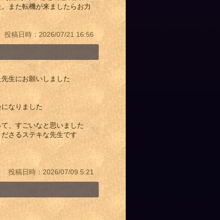
た。また転機が来ましたらお力
。
投稿日時：2026/07/21 16:56
た先生にお願いしました
会になりました
って、すごいなと思いました
くださるステキな先生です
投稿日時：2026/07/09 5:21