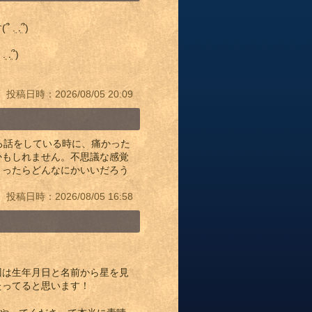
.ܸ՞)
ܸ՞)
投稿日時：2026/08/05 20:09
ろ話をしている時に、痛かった
かもしれません。不思議な感覚
さったらどんなにかいいだろう
投稿日時：2026/08/05 16:58
回は生年月日と名前から星を見
たってると思います！