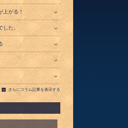
が上がる！
でした。
る
さらにコラム記事を表示する