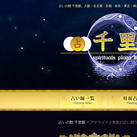
占いの館 千里眼。大阪・名古屋・京都・奈良・東京・
愛媛・鹿児島・徳島・香川・山形・岡山・横浜・千葉・
梨・長野・埼玉・茨城・栃木・金沢・佐賀・長崎・鳥取
気占い師による占い。
占いの館 千里眼
アデライード先生の占い師