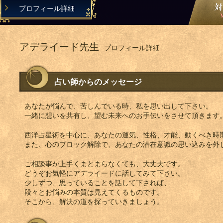
プロフィール詳細
アデライード先生
プロフィール詳細
占い師からのメッセージ
あなたが悩んで、苦しんでいる時、私を思い出して下さい。
一緒に想いを共有し、望む未来へのお手伝いをさせて頂きます
西洋占星術を中心に、あなたの運気、性格、才能、動くべき時
また、心のブロック解除で、あなたの潜在意識の思い込みを外
ご相談事が上手くまとまらなくても、大丈夫です。
どうぞお気軽にアデライードに話してみて下さい。
少しずつ、思っていることを話して下されば、
段々とお悩みの本質は見えてくるものです。
そこから、解決の道を探っていきましょう。