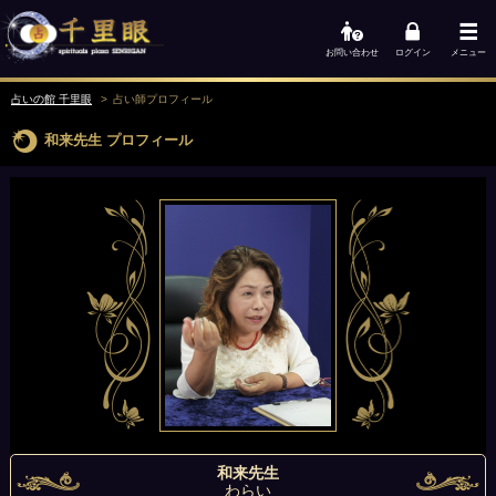
お問い合わせ
ログイン
メニュー
占いの館 千里眼
占い師
プロフィール
和来先生
プロフィール
和来先生
わらい