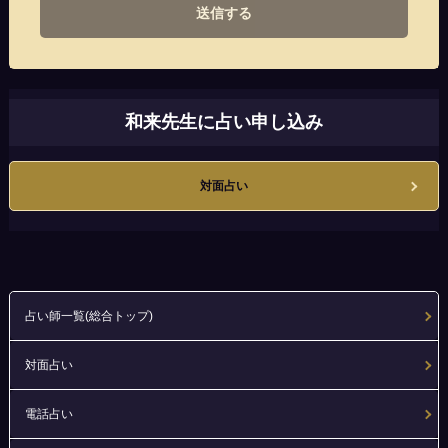
送信する
和来先生に占い申し込み
対面占い
占い師一覧(総合トップ)
対面占い
電話占い