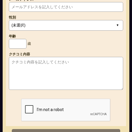
性別
年齢
歳
クチコミ内容