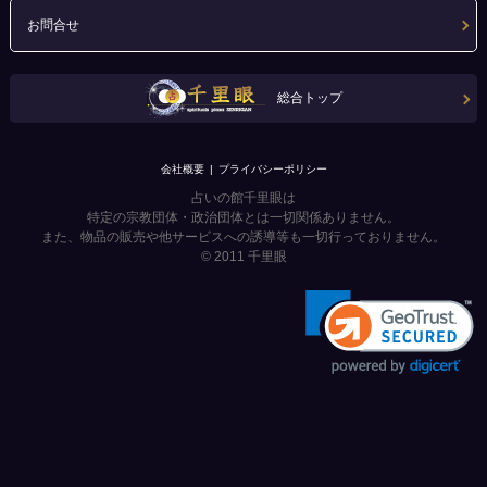
お問合せ
総合トップ
会社概要
プライバシーポリシー
占いの館千里眼は
特定の宗教団体・政治団体とは一切関係ありません。
また、物品の販売や他サービスへの誘導等も一切行っておりません。
© 2011
千里眼