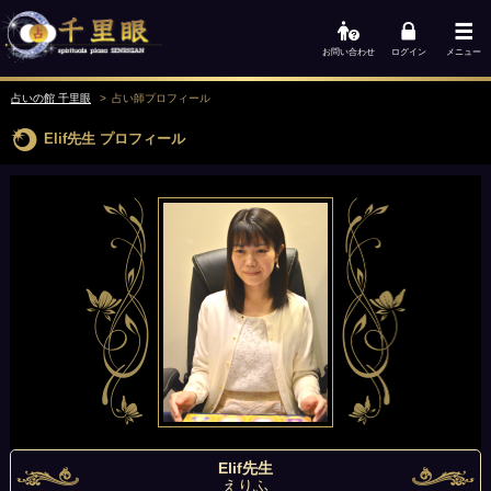
お問い合わせ
ログイン
メニュー
占いの館 千里眼
占い師
プロフィール
Elif先生
プロフィール
Elif先生
えりふ