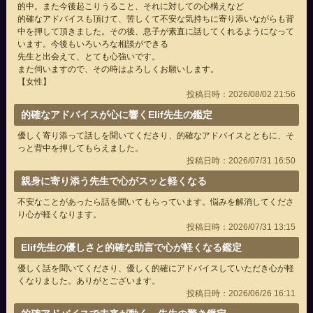
的中。また今後起こりうること、それに対しての心構えなど
的確なアドバイスも頂けて、苦しくて不安な気持ちに寄り添いながらも背
中を押して頂きました。その後、息子が素直に話してくれるようになって
います。今後もいろいろな相談ができる
先生と出会えて、とても心強いです。
また伺いますので、その時はよろしくお願いします。
【女性】
投稿日時：2026/08/02 21:56
的確なアドバイスが心に響くElif先生の鑑定
優しく寄り添って話しを聞いてくださり、的確なアドバイスとともに、そ
っと背中を押してもらえました。
投稿日時：2026/07/31 16:50
親身に寄り添う先生で心がスッと軽くなる
不安なことがあったら話を聞いてもらっています。悩みを解消してくださ
り心が軽くなります。
投稿日時：2026/07/31 13:15
Elif先生の優しさと的確な助言で心が軽くなる鑑定
優しく話を聞いてくださり、優しく的確にアドバイスしていただき心が軽
くなりました。ありがとございます。
投稿日時：2026/06/26 16:11