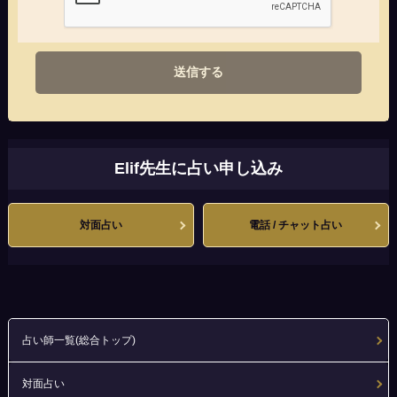
送信する
Elif先生に占い申し込み
対面占い
電話 / チャット占い
占い師一覧(総合トップ)
対面占い