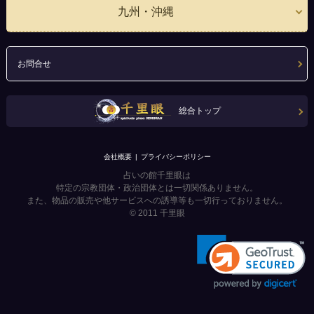
九州・沖縄
お問合せ
総合トップ
会社概要
プライバシーポリシー
占いの館千里眼は
特定の宗教団体・政治団体とは一切関係ありません。
また、物品の販売や他サービスへの誘導等も一切行っておりません。
© 2011
千里眼