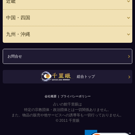
近畿
中国・四国
九州・沖縄
お問合せ
総合トップ
会社概要
プライバシーポリシー
占いの館千里眼は
特定の宗教団体・政治団体とは一切関係ありません。
また、物品の販売や他サービスへの誘導等も一切行っておりません。
© 2011
千里眼