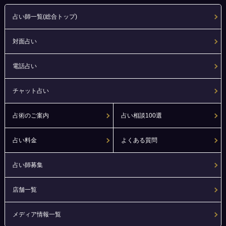
占い師一覧(総合トップ)
対面占い
電話占い
チャット占い
占術のご案内
占い相談100選
占い料金
よくある質問
占い師募集
店舗一覧
メディア情報一覧