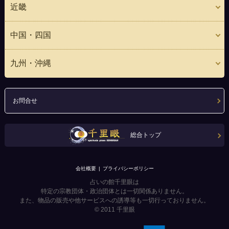
近畿
中国・四国
九州・沖縄
お問合せ
総合トップ
会社概要
プライバシーポリシー
占いの館千里眼は
特定の宗教団体・政治団体とは一切関係ありません。
また、物品の販売や他サービスへの誘導等も一切行っておりません。
© 2011
千里眼