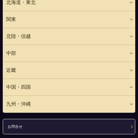
北海道・東北
関東
北陸・信越
中部
近畿
中国・四国
九州・沖縄
お問合せ