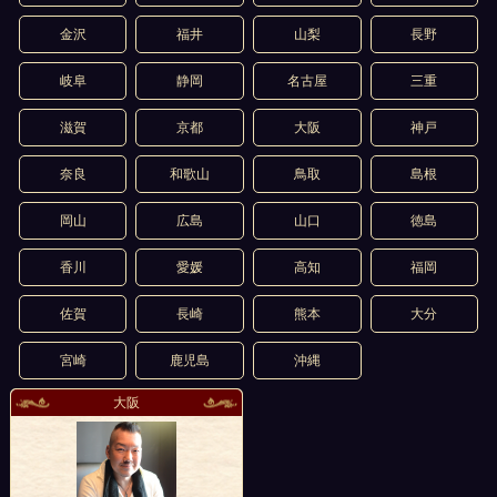
金沢
福井
山梨
長野
岐阜
静岡
名古屋
三重
滋賀
京都
大阪
神戸
奈良
和歌山
鳥取
島根
岡山
広島
山口
徳島
香川
愛媛
高知
福岡
佐賀
長崎
熊本
大分
宮崎
鹿児島
沖縄
大阪