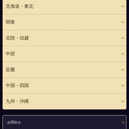
北海道・東北
関東
北陸・信越
中部
近畿
中国・四国
九州・沖縄
お問合せ