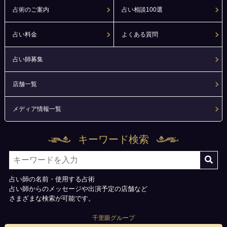
占術のご案内
占い相談100選
占い料金
よくある質問
占い師募集
店舗一覧
メディア情報一覧
キーワード検索
占い師の名前・使用する占術
占い師からのメッセージや出演予定の店舗など
さまざまな検索が可能です。
千里眼グループ