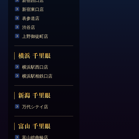
新宿西口店
新宿東口店
表参道店
渋谷店
上野御徒町店
横浜駅西口店
横浜駅相鉄口店
万代シテイ店
富山総曲輪店