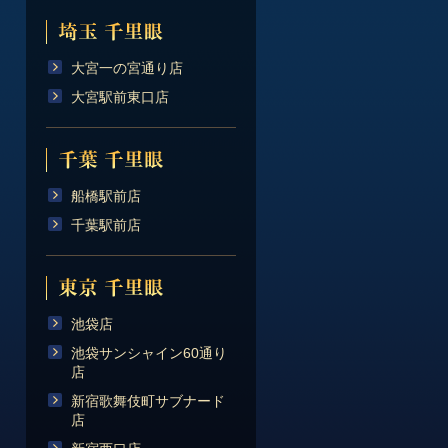
大宮一の宮通り店
大宮駅前東口店
船橋駅前店
千葉駅前店
池袋店
池袋サンシャイン60通り
店
新宿歌舞伎町サブナード
店