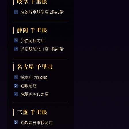
名鉄岐阜駅前店 2階/3階
新静岡駅前店
浜松駅前北口店 5階/6階
栄本店 2階/3階
名駅前店
名駅ささしま店
近鉄四日市駅前店