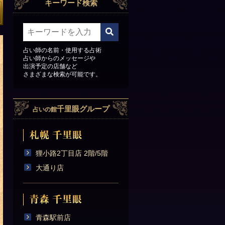
キーワード検索
占い師の名前・使用する占術
占い師からのメッセージや
出演予定の店舗など
さまざまな検索が可能です。
千里眼グループ
占いの館
狸小路2丁目店 2階/5階
大通り店
青森駅前店