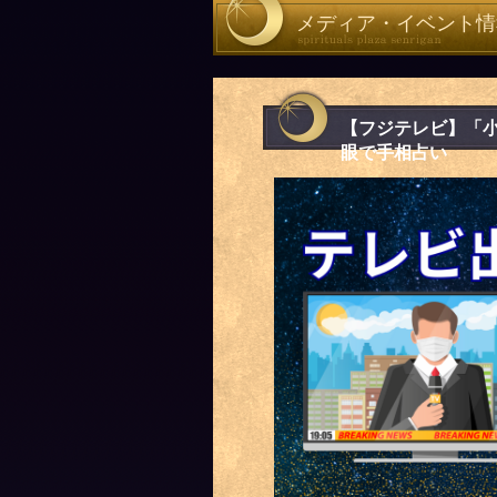
メディア・イベント情
【フジテレビ】「
眼で手相占い