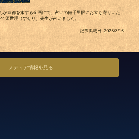
んが京都を旅する企画にて、占いの館千里眼にお立ち寄りいた
いて須世理（すせり）先生が占いました。
記事掲載日: 2025/3/16
メディア情報を見る