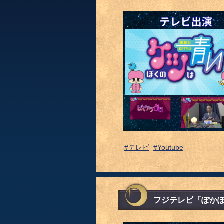
#テレビ
#Youtube
フジテレビ「ぽか