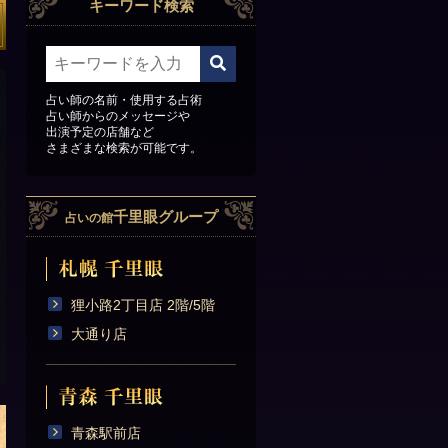
キーワード検索
占い師の名前・使用する占術
占い師からのメッセージや
出演予定の店舗など
さまざまな検索が可能です。
千里眼グループ
占いの館
狸小路2丁目店 2階/5階
大通り店
青森駅前店