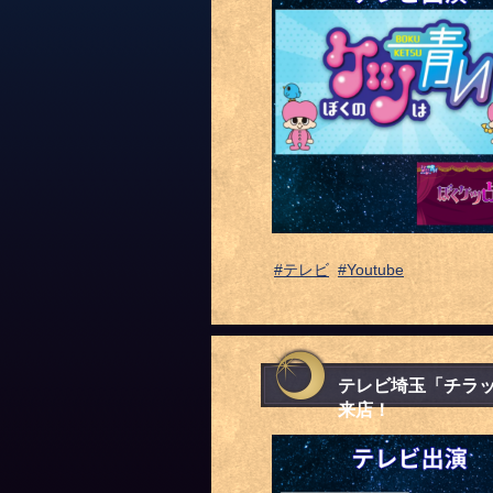
#テレビ
#Youtube
テレビ埼玉「チラ
来店！