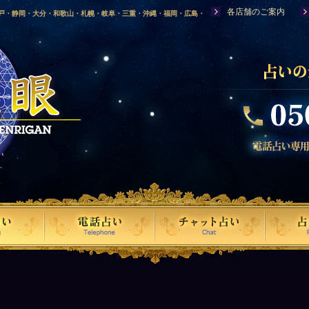
各店舗のご案内
神戸・静岡・大分・和歌山・札幌・岐阜・三重・沖縄・福岡・広島・
福島・岩手・高知・熊本・群馬・滋賀・福井・仙台・山口・宮崎・山
・富山・新潟・秋田・青森・島根に店舗を構える、口コミで評判の人