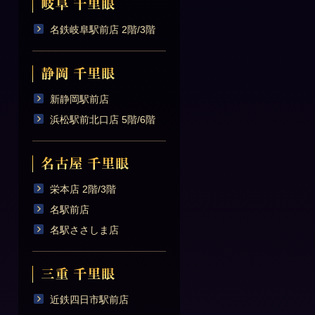
名鉄岐阜駅前店 2階/3階
新静岡駅前店
浜松駅前北口店 5階/6階
栄本店 2階/3階
名駅前店
名駅ささしま店
近鉄四日市駅前店