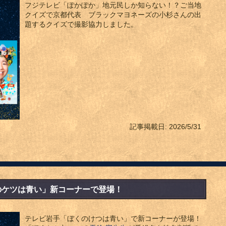
フジテレビ「ぽかぽか」地元民しか知らない！？ご当地
クイズで京都代表 ブラックマヨネーズの小杉さんの出
題するクイズで撮影協力しました。
記事掲載日: 2026/5/31
のケツは青い」新コーナーで登場！
テレビ岩手「ぼくのけつは青い」で新コーナーが登場！