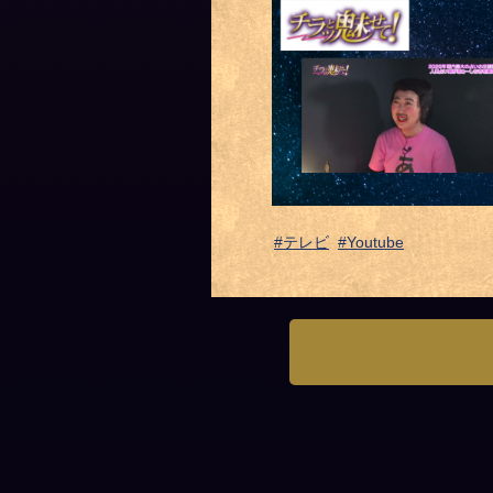
#テレビ
#Youtube