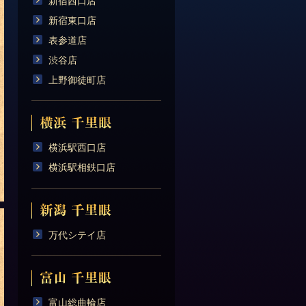
新宿西口店
新宿東口店
表参道店
渋谷店
上野御徒町店
横浜駅西口店
横浜駅相鉄口店
万代シテイ店
富山総曲輪店