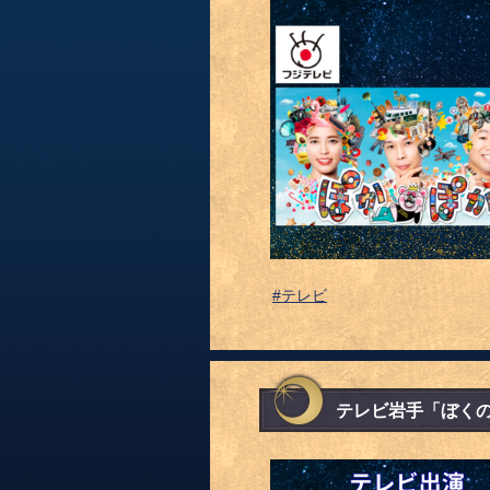
#テレビ
テレビ岩手「ぼく