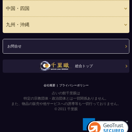
中国・四国
九州・沖縄
お問合せ
総合トップ
会社概要
プライバシーポリシー
占いの館千里眼は
特定の宗教団体・政治団体とは一切関係ありません。
また、物品の販売や他サービスへの誘導等も一切行っておりません。
© 2011
千里眼