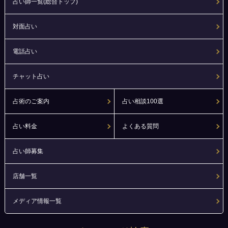
占い師一覧(総合トップ)
対面占い
電話占い
チャット占い
占術のご案内
占い相談100選
占い料金
よくある質問
占い師募集
店舗一覧
メディア情報一覧