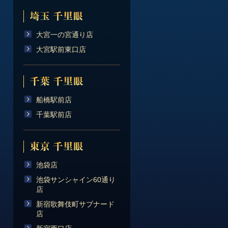
大宮一の宮通り店
大宮駅前東口店
船橋駅前店
千葉駅前店
池袋店
池袋サンシャイン60通り
店
新宿歌舞伎町サブナード
店