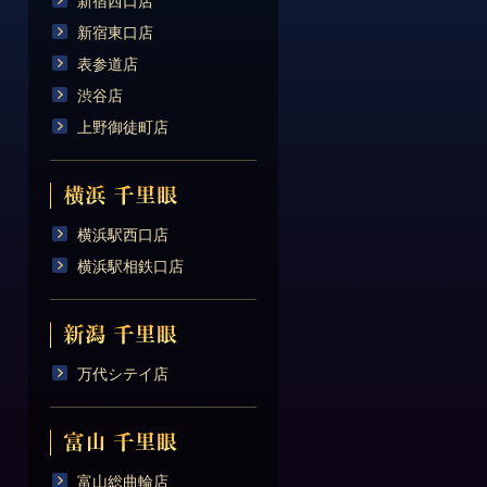
新宿西口店
新宿東口店
表参道店
渋谷店
上野御徒町店
横浜駅西口店
横浜駅相鉄口店
万代シテイ店
富山総曲輪店