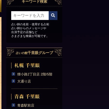
キーワード検索
占い師の名前・使用する占術
占い師からのメッセージや
出演予定の店舗など
さまざまな検索が可能です。
千里眼グループ
占いの館
狸小路2丁目店 2階/5階
大通り店
青森駅前店