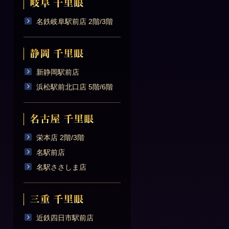
名鉄岐阜駅前店 2階/3階
新静岡駅前店
浜松駅前北口店 5階/6階
栄本店 2階/3階
名駅前店
名駅ささしま店
近鉄四日市駅前店