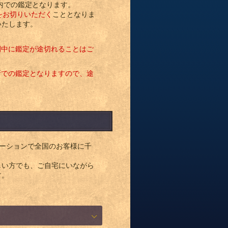
内での鑑定となります。
をお切りいただく
こととなりま
いたします。
間中に鑑定が途切れることはご
所での鑑定となりますので、途
ーションで全国のお客様に千
しい方でも、ご自宅にいながら
す。
内