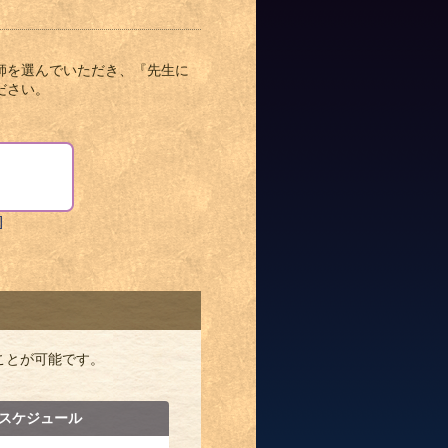
師を選んでいただき、『先生に
ださい。
]
ことが可能です。
機スケジュール