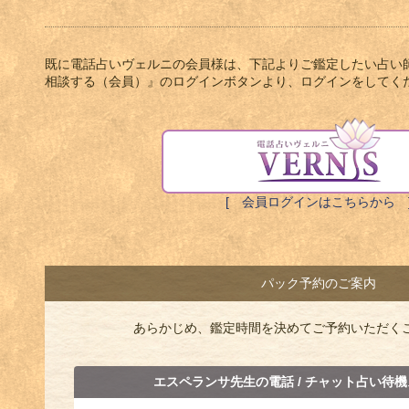
既に電話占いヴェルニの会員様は、下記よりご鑑定したい占い
相談する（会員）』のログインボタンより、ログインをしてく
[ 会員ログインはこちらから 
パック予約のご案内
あらかじめ、鑑定時間を決めてご予約いただく
エスペランサ先生の電話 / チャット占い待