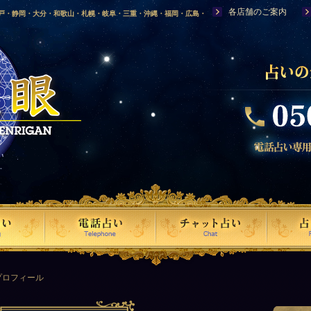
各店舗のご案内
神戸・静岡・大分・和歌山・札幌・岐阜・三重・沖縄・福岡・広島・
福島・岩手・高知・熊本・群馬・滋賀・福井・仙台・山口・宮崎・山
・富山・新潟・秋田・青森・島根に店舗を構える、口コミで評判の人
プロフィール