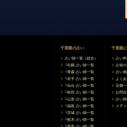
千里眼の占い
千里眼
占い師一覧（総合）
占い料
└札幌 占い師一覧
占術の
└青森 占い師一覧
占い相
└岩手 占い師一覧
よくあ
└仙台 占い師一覧
店舗一
└秋田 占い師一覧
お問合
└山形 占い師一覧
占い師
└福島 占い師一覧
メディ
└茨城 占い師一覧
└栃木 占い師一覧
└群馬 占い師一覧