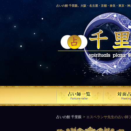
占いの館 千里眼。大阪・名古屋・京都・奈良・東京・
愛媛・鹿児島・徳島・香川・山形・岡山・横浜・千葉・
梨・長野・埼玉・茨城・栃木・金沢・佐賀・長崎・鳥取
気占い師による占い。
占いの館 千里眼
エスペランサ先生の占い師