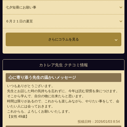
七夕短冊にお願い事
６月２１日の夏至
さらにコラムを見る
カトレア先生 クチコミ情報
心に寄り添う先生の温かいメッセージ
いつもありがとうございます。
先生とお話した時の気持ちを忘れずに、今年は読む習慣を身につけます。
そこから学んで、自分の物に出来たらと思います。
時間は限りがあるので、これからも楽しみながら、やりたい事をして、会
いたい人には会っておきます。
これからも、よろしくお願いいたします。
【女性 49歳】
投稿日時：2026/01/03 8:54