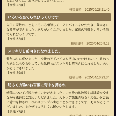
と思いました。ありがとうございました。
【女性 42歳】
投稿日時：2025/05/28 21:40
いろいろ当てられびっくりです
先生に家族のことをいろいろ相談して、アドバイスをいただき、前向きに
なる事ができました。ありがとうございました。家族の特徴をいろいろ当
てられびっくりです。
【女性 52歳】
投稿日時：2025/04/20 9:13
スッキリし前向きになれました。
数年ぶりに伺いました！今後のアドバイスを沢山いただけるので、終わっ
たあとはもやもやしていた気持ちがスッキリし前向きになれました。あり
がとうございました！
【女性 39歳】
投稿日時：2025/04/10 23:34
明るく力強いお言葉に背中を押され
転職について相談させていただきました。ご自身の体験談や経験談を交え
ながら親身にご対応いただきました。カトレア先生の明るく力強いお言葉
に背中を押され、次のステップへ進むことができそうです。ありがとうご
ざいました。またぜひよろしくお願いいたします。
【男性 29歳】