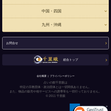
中国・四国
九州・沖縄
お問合せ
総合トップ
会社概要
プライバシーポリシー
占いの館千里眼は
特定の宗教団体・政治団体とは一切関係ありません。
また、物品の販売や他サービスへの誘導等も一切行っておりません。
© 2011
千里眼