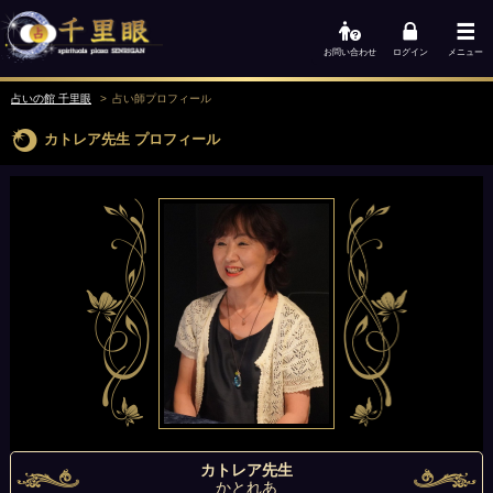
お問い合わせ
ログイン
メニュー
占いの館 千里眼
占い師
プロフィール
カトレア先生
プロフィール
カトレア先生
かとれあ