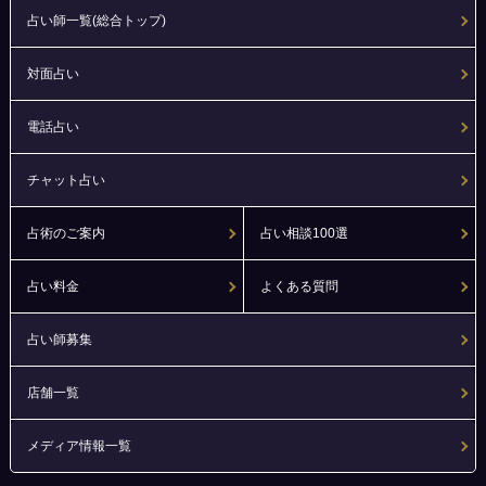
占い師一覧(総合トップ)
対面占い
電話占い
チャット占い
占術のご案内
占い相談100選
占い料金
よくある質問
占い師募集
店舗一覧
メディア情報一覧