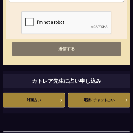
送信する
カトレア先生に占い申し込み
対面占い
電話 / チャット占い