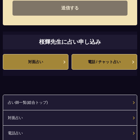
送信する
桜輝先生に占い申し込み
対面占い
電話 / チャット占い
占い師一覧(総合トップ)
対面占い
電話占い