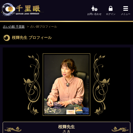
お問い合わせ
ログイン
メニュー
占いの館 千里眼
占い師
プロフィール
桜輝先生
プロフィール
桜輝先生
さき