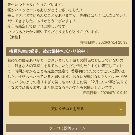
先生いつもありがとうございます。
暖かいメッセージもありがとうございました！
毎日ドタバタでいろんなことがありますが、先生にはたくはん支えていた
だいてきました。ありがとうございます！
今日も鑑定して頂ければ嬉しいです
いつもあたたかく聞いてくださりありがとうございます。
【女性】
投稿日時：2026/07/14 20:33
桜輝先生の鑑定、彼の気持ちズバリ的中！
初めての鑑定ありがとうございました！彼との関係など伝えていないの
に、好きな人の気持ちを見て欲しいとだけ伝えたらすぐに鑑定してくれ
て、時間がかかることも先生の鑑定で1番最初にでたのですごいと思いま
した。性格も当たっていると思います。お互いが動けないというカードが
でているのはその通りすぎて笑っちゃいました笑 12月にいい事がありそ
うなので頑張ります。また気になる事がでたらお願いしたいです。
投稿日時：2026/07/10 9:49
更にクチコミを見る
クチコミ投稿フォーム