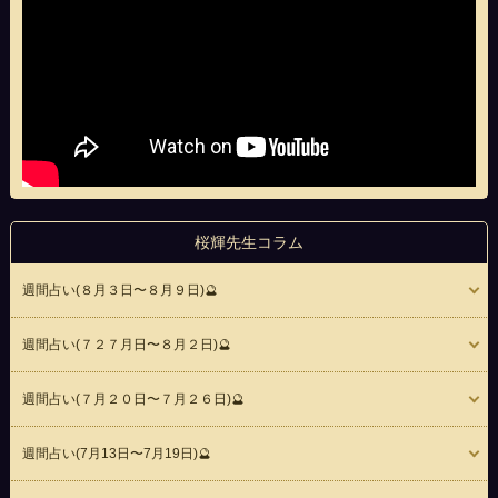
桜輝先生コラム
週間占い(８月３日〜８月９日)🔮
週間占い(７２７月日〜８月２日)🔮
週間占い(７月２０日〜７月２６日)🔮
週間占い(7月13日〜7月19日)🔮