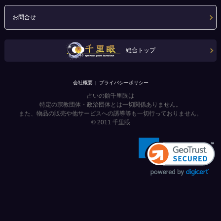
お問合せ
総合トップ
会社概要
プライバシーポリシー
占いの館千里眼は
特定の宗教団体・政治団体とは一切関係ありません。
また、物品の販売や他サービスへの誘導等も一切行っておりません。
© 2011
千里眼