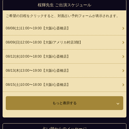
桜輝先生 ご出演スケジュール
ご希望の日程をクリックすると、対面占い予約フォームが表示されます。
08/08(
土
)11:00〜19:00
【大阪/心斎橋店】
08/09(
日
)12:00〜18:00
【大阪/アメリカ村店3階】
08/12(
水
)10:00〜18:00
【大阪/心斎橋店】
08/13(
木
)13:00〜19:00
【大阪/心斎橋店】
08/15(
土
)10:00〜18:00
【大阪/心斎橋店】
もっと表示する
占い師からのメッセージ