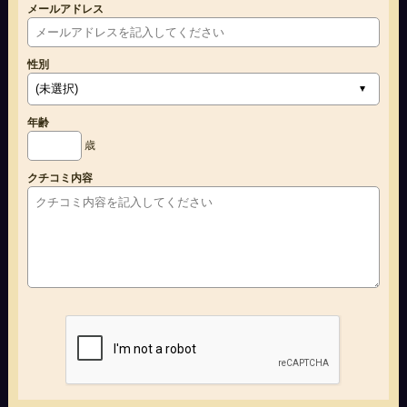
メールアドレス
性別
年齢
歳
クチコミ内容