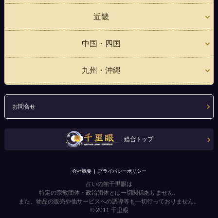
近畿
中国・四国
九州・沖縄
お問合せ
総合トップ
会社概要
プライバシーポリシー
占いの館千里眼は
特定の宗教団体・政治団体とは一切関係ありません。
また、物品の販売や他サービスへの誘導等も一切行っておりません。
© 2011
千里眼