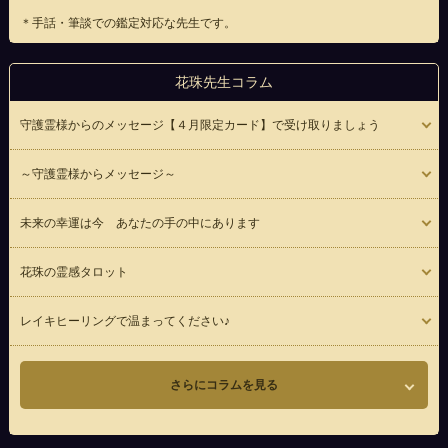
＊手話・筆談での鑑定対応な先生です。
花珠先生コラム
守護霊様からのメッセージ【４月限定カード】で受け取りましょう
～守護霊様からメッセージ～
未来の幸運は今 あなたの手の中にあります
花珠の霊感タロット
レイキヒーリングで温まってください♪
さらにコラムを見る