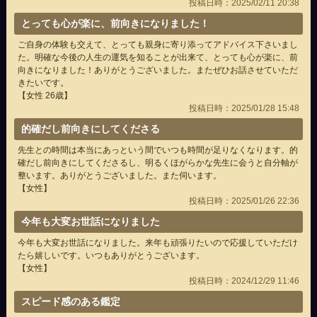
投稿日時：2025/02/11 20:38
とっても心が楽に、前向きになりました！
ご自身の体験も交えて、とっても親身に寄り添ってアドバイス下さいまし
た。明確な今後の人生の運気を知ることが出来て、とっても心が楽に、前
向きになりました！ありがとうございました。またぜひお話させていただ
きたいです。
【女性 26歳】
投稿日時：2025/01/28 15:48
的確だし前向きにしてくださる
先生との時間は本当にあっという間でいつも時間が足りなくなります。的
確だし前向きにしてくださるし、明るくほがらかな先生に会うと自分軸が
整います。ありがとうございました。また伺います。
【女性】
投稿日時：2025/01/26 22:36
今年も大変お世話になりました
今年も大変お世話になりました。来年も頑張りたいので応援していただけ
たら嬉しいです。いつもありがとうございます。
【女性】
投稿日時：2024/12/29 11:46
スピード感のある鑑定