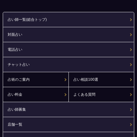
占い師一覧(総合トップ)
対面占い
電話占い
チャット占い
占術のご案内
占い相談100選
占い料金
よくある質問
占い師募集
店舗一覧