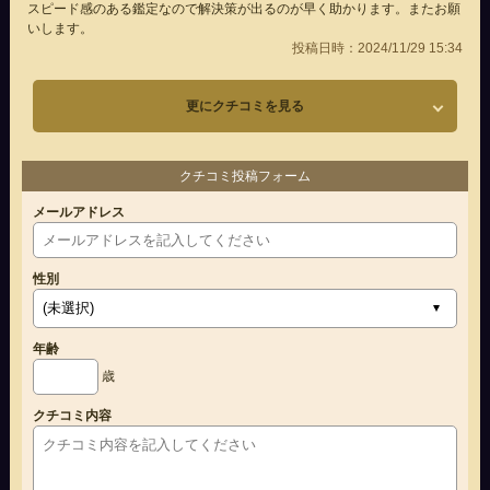
スピード感のある鑑定なので解決策が出るのが早く助かります。またお願
いします。
投稿日時：2024/11/29 15:34
更にクチコミを見る
クチコミ投稿フォーム
メールアドレス
性別
年齢
歳
クチコミ内容