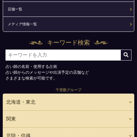
店舗一覧
メディア情報一覧
キーワード検索
占い師の名前・使用する占術
占い師からのメッセージや出演予定の店舗など
さまざまな検索が可能です。
千里眼グループ
北海道・東北
関東
北陸・信越