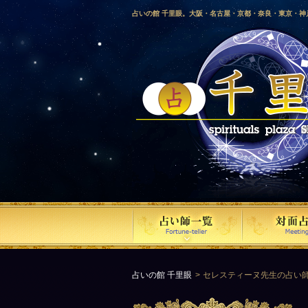
占いの館 千里眼。大阪・名古屋・京都・奈良・東京・
愛媛・鹿児島・徳島・香川・山形・岡山・横浜・千葉・
梨・長野・埼玉・茨城・栃木・金沢・佐賀・長崎・鳥取
気占い師による占い。
占いの館 千里眼
セレスティーヌ先生の占い