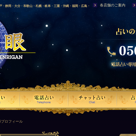
各店舗のご案内
神戸・静岡・大分・和歌山・札幌・岐阜・三重・沖縄・福岡・広島・
福島・岩手・高知・熊本・群馬・滋賀・福井・仙台・山口・宮崎・山
・富山・新潟・秋田・青森・島根に店舗を構える、口コミで評判の人
師プロフィール