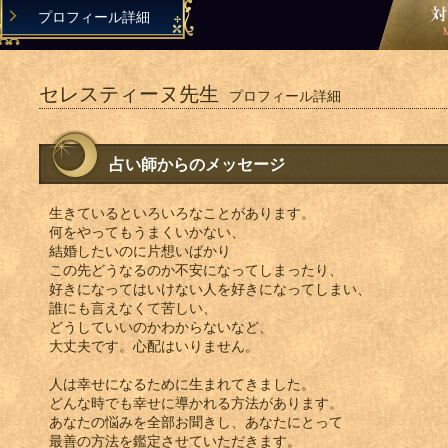
プロフィール詳細
セレスティーヌ先生
プロフィール詳細
占い師からのメッセージ
生きているといろいろなことがあります。
何をやってもうまくいかない、
結婚したいのに片想いばかり
この先どうなるのか不安になってしまったり、
好きになってはいけない人を好きになってしまい、
誰にも言えなくて苦しい、
どうしていいのかわからないなど、
大丈夫です。心配はいりません。
人は幸せになるために生まれてきました。
どんな時でも幸せに導かれる方法があります。
あなたの悩みを全部お聞きし、あなたにとって
最善の方法を鑑定させていただきます。