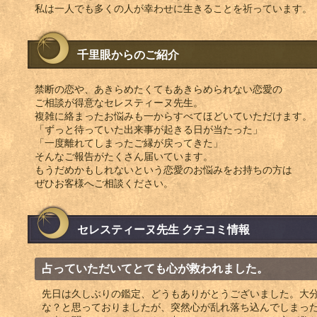
私は一人でも多くの人が幸わせに生きることを祈っています。
千里眼からのご紹介
禁断の恋や、あきらめたくてもあきらめられない恋愛の
ご相談が得意なセレスティーヌ先生。
複雑に絡まったお悩みも一からすべてほどいていただけます。
「ずっと待っていた出来事が起きる日が当たった」
「一度離れてしまったご縁が戻ってきた」
そんなご報告がたくさん届いています。
もうだめかもしれないという恋愛のお悩みをお持ちの方は
ぜひお客様へご相談ください。
セレスティーヌ先生 クチコミ情報
占っていただいてとても心が救われました。
先日は久しぶりの鑑定、どうもありがとうございました。大
な？と思っておりましたが、突然心が乱れ落ち込んでしまっ