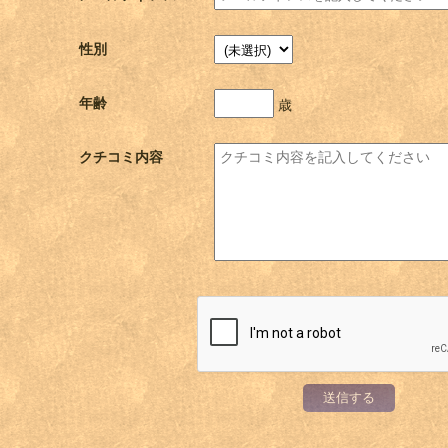
性別
年齢
歳
クチコミ内容
送信する