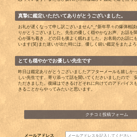
真摯に鑑定いただいてありがとうございました。
お礼が遅くなって申し訳ございません^_^新年早々の爆弾相談
りがとうございました。先生の優しく穏やかなお声、お話を
心が落ち着き、どの日も後よく眠れました。お名前のお話に
います(笑)また迷いが出た時には、優しく鋭い鑑定をまたよ
とても穏やかでお優しい先生です
昨日は鑑定ありがとうございましたアフターメールも嬉しか
しい先生です。寄り添って話を聞いてくださいましたので 
ただきました。復縁はできるけどそれに向けてのアドバイス
きることからやってみたいと思います。
クチコミ投稿フォーム
メールアドレス