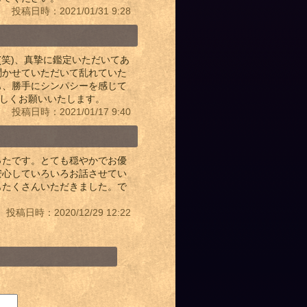
投稿日時：2021/01/31 9:28
(笑)、真摯に鑑定いただいてあ
聞かせていただいて乱れていた
も、勝手にシンパシーを感じて
ろしくお願いいたします。
投稿日時：2021/01/17 9:40
ったです。とても穏やかでお優
安心していろいろお話させてい
もたくさんいただきました。で
投稿日時：2020/12/29 12:22