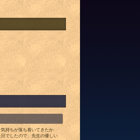
分気持ちが落ち着いてきたか
た日でしたので、先生の優しい