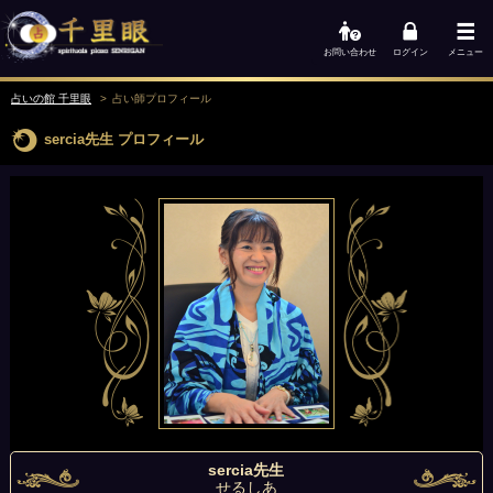
お問い合わせ
ログイン
メニュー
占いの館 千里眼
占い師
プロフィール
sercia先生
プロフィール
sercia先生
せるしあ