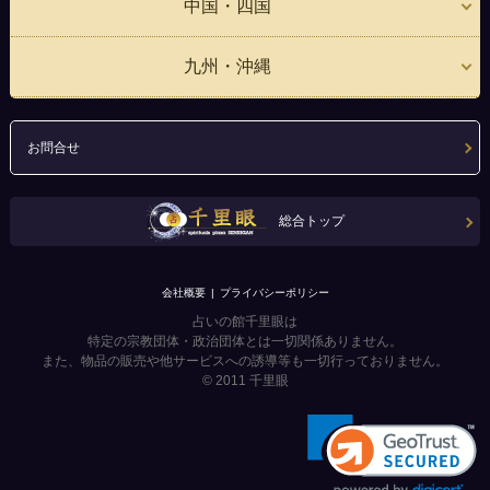
中国・四国
九州・沖縄
お問合せ
総合トップ
会社概要
プライバシーポリシー
占いの館千里眼は
特定の宗教団体・政治団体とは一切関係ありません。
また、物品の販売や他サービスへの誘導等も一切行っておりません。
© 2011
千里眼