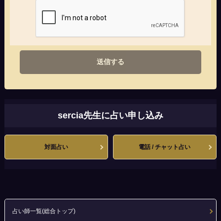
送信する
sercia先生に占い申し込み
対面占い
電話 / チャット占い
占い師一覧(総合トップ)