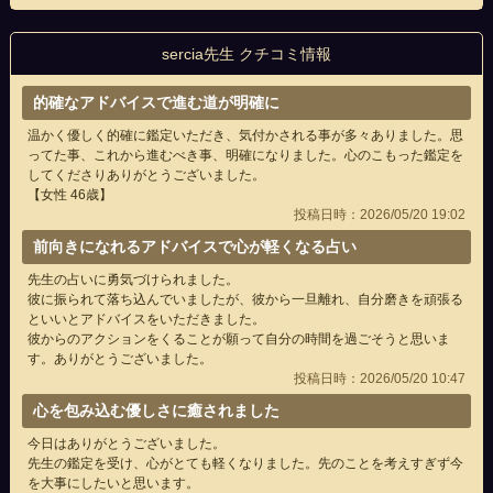
sercia先生 クチコミ情報
的確なアドバイスで進む道が明確に
温かく優しく的確に鑑定いただき、気付かされる事が多々ありました。思
ってた事、これから進むべき事、明確になりました。心のこもった鑑定を
してくださりありがとうございました。
【女性 46歳】
投稿日時：2026/05/20 19:02
前向きになれるアドバイスで心が軽くなる占い
先生の占いに勇気づけられました。
彼に振られて落ち込んでいましたが、彼から一旦離れ、自分磨きを頑張る
といいとアドバイスをいただきました。
彼からのアクションをくることが願って自分の時間を過ごそうと思いま
す。ありがとうございました。
投稿日時：2026/05/20 10:47
心を包み込む優しさに癒されました
今日はありがとうございました。
先生の鑑定を受け、心がとても軽くなりました。先のことを考えすぎず今
を大事にしたいと思います。