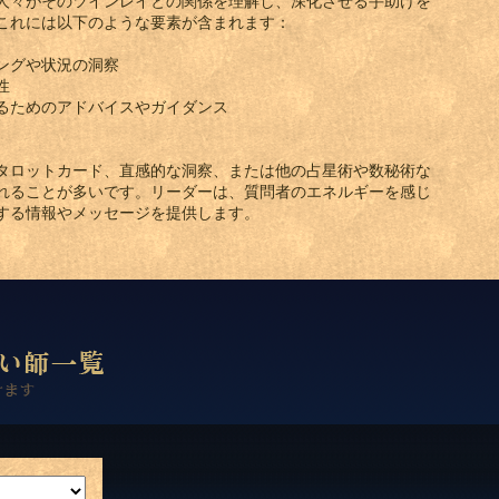
人々がそのツインレイとの関係を理解し、深化させる手助けを
これには以下のような要素が含まれます：
ングや状況の洞察
性
るためのアドバイスやガイダンス
タロットカード、直感的な洞察、または他の占星術や数秘術な
れることが多いです。リーダーは、質問者のエネルギーを感じ
する情報やメッセージを提供します。