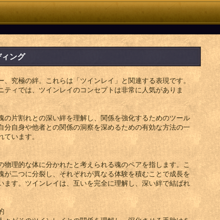
ディング
ー、究極の絆。これらは「ツインレイ」と関連する表現です。
ニティでは、ツインレイのコンセプトは非常に人気がありま
魂の片割れとの深い絆を理解し、関係を強化するためのツール
自分自身や他者との関係の洞察を深めるための有効な方法の一
れています。
の物理的な体に分かれたと考えられる魂のペアを指します。こ
魂が二つに分裂し、それぞれが異なる体験を積むことで成長を
います。ツインレイは、互いを完全に理解し、深い絆で結ばれ
的