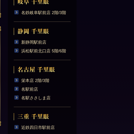
名鉄岐阜駅前店 2階/3階
新静岡駅前店
浜松駅前北口店 5階/6階
栄本店 2階/3階
名駅前店
名駅ささしま店
近鉄四日市駅前店