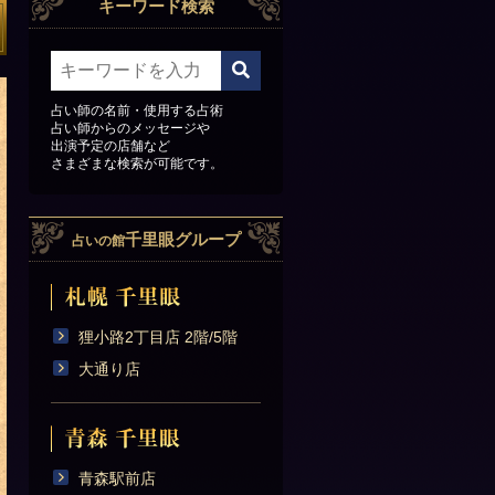
キーワード検索
占い師の名前・使用する占術
占い師からのメッセージや
出演予定の店舗など
さまざまな検索が可能です。
千里眼グループ
占いの館
狸小路2丁目店 2階/5階
大通り店
青森駅前店