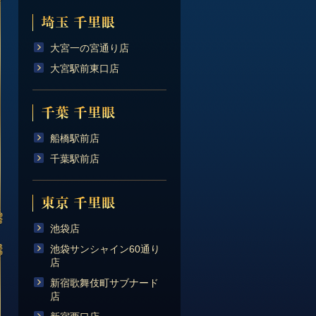
大宮一の宮通り店
大宮駅前東口店
船橋駅前店
千葉駅前店
池袋店
池袋サンシャイン60通り
店
新宿歌舞伎町サブナード
店