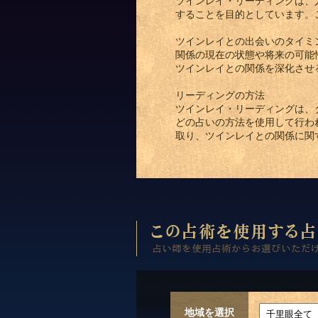
ツインレイ・リーディングは、
することを目的としています。
ツインレイとの出会いのタイミ
関係の現在の状態や将来の可能
ツインレイとの関係を深化させ
リーディングの方法
ツインレイ・リーディングは、
どの占いの方法を使用して行わ
取り、ツインレイとの関係に関
地域を選択