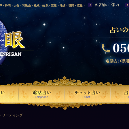
各店舗のご案内
神戸・静岡・大分・和歌山・札幌・岐阜・三重・沖縄・福岡・広島・
福島・岩手・高知・熊本・群馬・滋賀・福井・仙台・山口・宮崎・山
・富山・新潟・秋田・青森・島根に店舗を構える、口コミで評判の人
・リーディング