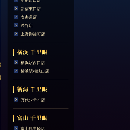
新宿西口店
新宿東口店
表参道店
渋谷店
上野御徒町店
横浜駅西口店
横浜駅相鉄口店
万代シテイ店
富山総曲輪店