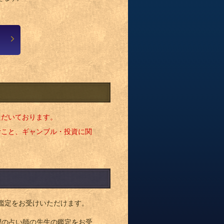
ただいております。
むこと、ギャンブル・投資に関
鑑定をお受けいただけます。
望の占い師の先生の鑑定をお受