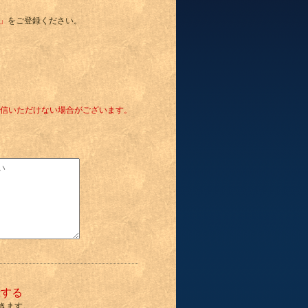
o」
をご登録ください。
信いただけない場合がございます。
録する
きます。