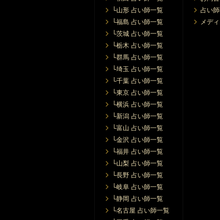
└山形 占い師一覧
占い師
└福島 占い師一覧
メディ
└茨城 占い師一覧
└栃木 占い師一覧
└群馬 占い師一覧
└埼玉 占い師一覧
└千葉 占い師一覧
└東京 占い師一覧
└横浜 占い師一覧
└新潟 占い師一覧
└富山 占い師一覧
└金沢 占い師一覧
└福井 占い師一覧
└山梨 占い師一覧
└長野 占い師一覧
└岐阜 占い師一覧
└静岡 占い師一覧
└名古屋 占い師一覧