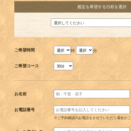
鑑定を希望する日程を選択
ご希望時間
時
分
ご希望コース
お名前
お電話番号
※ご予約確認のお電話をさせていただく場合がご