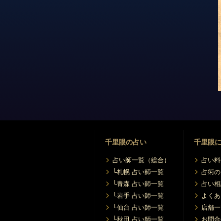
千里眼の占い
千里眼
占い師一覧（総合）
占い料
└札幌 占い師一覧
占術の
└青森 占い師一覧
占い相
└岩手 占い師一覧
よくあ
└仙台 占い師一覧
店舗一
└秋田 占い師一覧
お問合