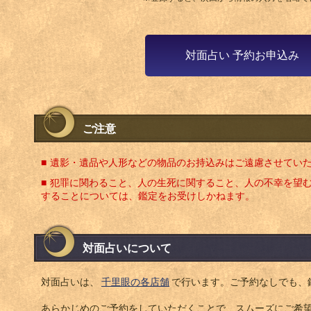
対面占い 予約お申込み
ご注意
遺影・遺品や人形などの物品のお持込みはご遠慮させてい
犯罪に関わること、人の生死に関すること、人の不幸を望
することについては、鑑定をお受けしかねます。
対面占いについて
対面占いは、
千里眼の各店舗
で行います。ご予約なしでも、
あらかじめのご予約をしていただくことで、スムーズにご希