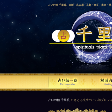
占いの館 千里眼。大阪・名古屋・京都・奈良・東京・
愛媛・鹿児島・徳島・香川・山形・岡山・横浜・千葉・
梨・長野・埼玉・茨城・栃木・金沢・佐賀・長崎・鳥取
気占い師による占い。
占いの館 千里眼
さとる先生の占い師プロフ