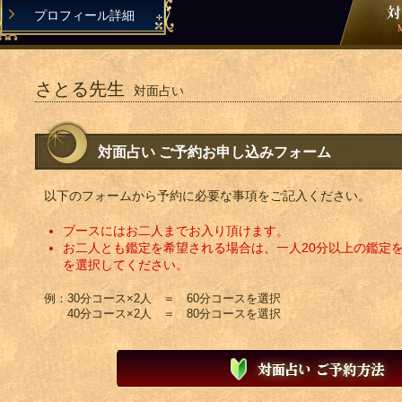
プロフィール詳細
さとる先生
対面占い
対面占い ご予約お申し込みフォーム
以下のフォームから予約に必要な事項をご記入ください。
ブースにはお二人までお入り頂けます。
お二人とも鑑定を希望される場合は、一人20分以上の鑑定
を選択してください。
例：30分コース×2人 ＝ 60分コースを選択
40分コース×2人 ＝ 80分コースを選択