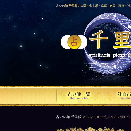
占いの館 千里眼。大阪・名古屋・京都・奈良・東京・
愛媛・鹿児島・徳島・香川・山形・岡山・横浜・千葉・
梨・長野・埼玉・茨城・栃木・金沢・佐賀・長崎・鳥取
気占い師による占い。
占いの館 千里眼
ジャッキー先生の占い師プ