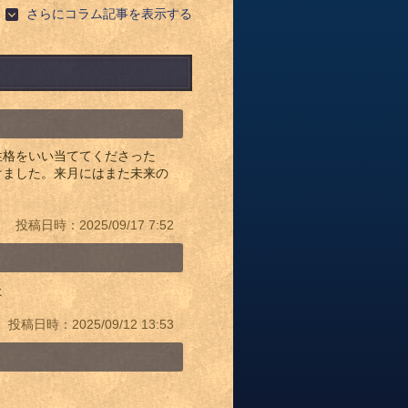
さらにコラム記事を表示する
性格をいい当ててくださった
けました。来月にはまた未来の
投稿日時：2025/09/17 7:52
た
投稿日時：2025/09/12 13:53