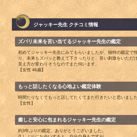
ジャッキー先生 クチコミ情報
ズバリ未来を言い当てるジャッキー先生の鑑定
初めてジャッキー先生にみてもらいましたが、独特の鑑定で
り、未来もズバッと教えて下さったりと、良い刺激をいただ
見え方が変わりそうなのでまた伺います。
【女性 46歳】
もっと話したくなる心地よい鑑定体験
時間たりなくてもっと話してたくてまた行きたいと思いまし
【女性】
癒しと安心に包まれるジャッキー先生の鑑定
約3年ぶりの鑑定、ありがとうございました。
久しぶりにお会いすると、自分自身もですが