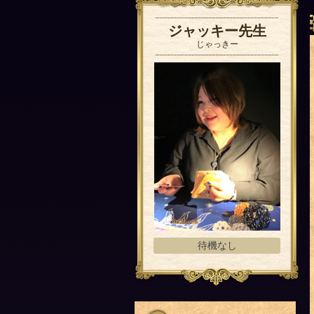
ジャッキー先生
じゃっきー
待機なし