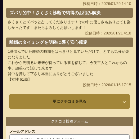
投稿日時：2026/01/29 14:10
ズバリ的中！さくさく診断で納得のお悩み解決
さくさくとズバッと占ってくださります！その中に優しさもありとても楽
しかったです！またらよろしくお願いします！
投稿日時：2026/01/21 4:18
離婚のタイミングを明確に導く安心鑑定
1番悩んでいた離婚の時期をはっきりと見ていただけて、とても気分が楽
になりました
これから先明るい未来が待っている事を信じて、今夜主人とこれからの
事、頑張って話して来ます
背中を押して下さり本当にありがとうございました
【女性 61歳】
投稿日時：2026/01/16 17:15
更にクチコミを見る
クチコミ投稿フォーム
メールアドレス