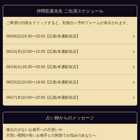
仲間彩葉先生 ご出演スケジュール
ご希望の日程をクリックすると、対面占い予約フォームが表示されます。
08/09(
日
)18:30〜20:00
【広島/本通駅前店】
08/10(
月
)10:00〜15:00
【広島/本通駅前店】
08/18(
火
)18:30〜20:00
【広島/本通駅前店】
08/23(
日
)10:00〜18:00
【広島/本通駅前店】
08/27(
木
)10:00〜20:00
【広島/本通駅前店】
占い師からのメッセージ
接点の少ないお相手への片想いや
片想い期間が長いお相手との関係でお悩みのあなたへ