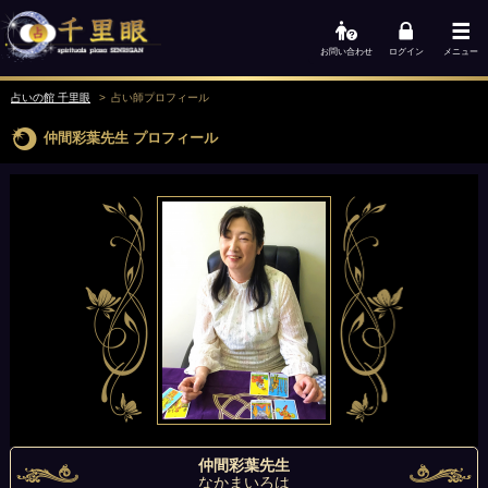
お問い合わせ
ログイン
メニュー
占いの館 千里眼
占い師
プロフィール
仲間彩葉先生
プロフィール
仲間彩葉先生
なかまいろは