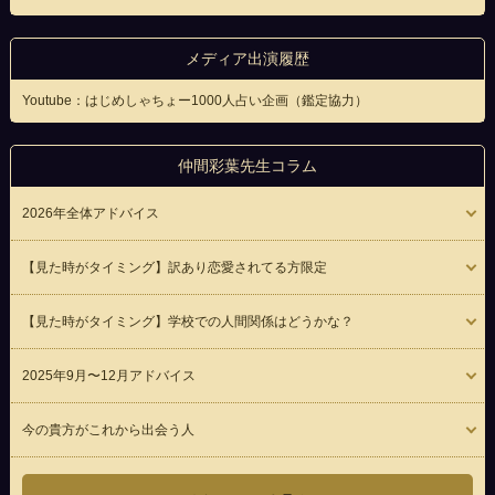
メディア出演履歴
Youtube：はじめしゃちょー1000人占い企画（鑑定協力）
仲間彩葉先生コラム
2026年全体アドバイス
【見た時がタイミング】訳あり恋愛されてる方限定
【見た時がタイミング】学校での人間関係はどうかな？
2025年9月〜12月アドバイス
今の貴方がこれから出会う人