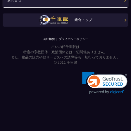
お問合せ
総合トップ
会社概要
プライバシーポリシー
占いの館千里眼は
特定の宗教団体・政治団体とは一切関係ありません。
また、物品の販売や他サービスへの誘導等も一切行っておりません。
© 2011
千里眼