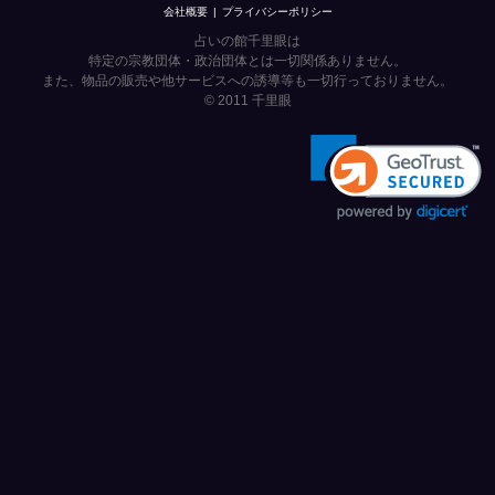
会社概要
プライバシーポリシー
占いの館千里眼は
特定の宗教団体・政治団体とは一切関係ありません。
また、物品の販売や他サービスへの誘導等も一切行っておりません。
© 2011
千里眼