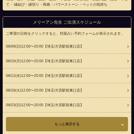
て・ 縁結び・縁切り・再婚・パワーストーン・ペットの気持ち
メリーアン先生 ご出演スケジュール
ご希望の日程をクリックすると、対面占い予約フォームが表示されます。
08/09(
日
)12:00〜20:00
【埼玉/大宮駅前東口店】
08/10(
月
)12:00〜20:00
【埼玉/大宮駅前東口店】
08/12(
水
)12:00〜20:00
【埼玉/大宮駅前東口店】
08/18(
火
)12:00〜20:00
【埼玉/大宮駅前東口店】
08/23(
日
)12:00〜20:00
【埼玉/大宮駅前東口店】
もっと表示する