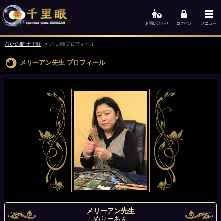
お問い合わせ
ログイン
メニュー
占いの館 千里眼
占い師
プロフィール
メリーアン先生
プロフィール
メリーアン先生
めりーあん