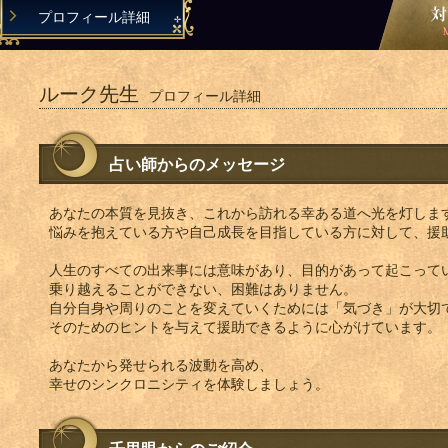
プロフィール詳細
ルーク先生
プロフィール詳細
占い師からのメッセージ
あなたの本質を見抜き、これから訪れる幸ある道へ光を灯しま
悩みを抱えている方や自己成長を目指している方に対して、援
人生のすべての出来事には意味があり、目的があって起こって
乗り越えることができない、困難はありません。
自分自身や周りのことを変えていくためには「気づき」が大切
そのためのヒントを与えて援助できるように心がけています。
あなたから発せられる波動を高め、
幸せのシンクロニシティを体験しましょう。