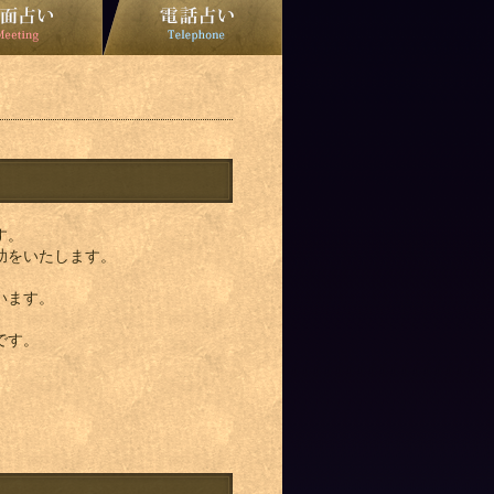
す。
助をいたします。
います。
です。