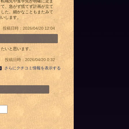
。転職先や進学先が明確に定ま
けて、急がず慌てず計画が立て
ました。細かなこともまたみて
願いします。
投稿日時：2026/04/20 12:04
きたいと思います。
投稿日時：2026/04/20 0:32
さらにクチコミ情報を表示する