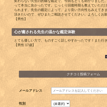
変わらない先生の的確な鑑定で、今回もとても助かりました
って本当に良かったです。じっくり回復時期も教えていただ
られます。先生の鑑定によって、より良い方向性もみえてき
頂きたいので、ぜひまたご相談させてください。よろしくお
【男性】
心が癒される先生の温かな鑑定体験
とても優しい方で、ものすごく話しやすかったです！また行
【男性 17歳】
クチコミ投稿フォーム
メールアドレス
性別