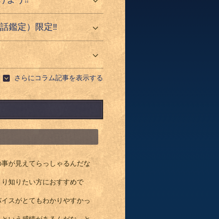
話鑑定）限定‼️
さらにコラム記事を表示する
の事が見えてらっしゃるんだな
きり知りたい方におすすめで
バイスがとてもわかりやすかっ