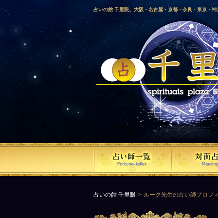
占いの館 千里眼。大阪・名古屋・京都・奈良・東京・
愛媛・鹿児島・徳島・香川・山形・岡山・横浜・千葉・
梨・長野・埼玉・茨城・栃木・金沢・佐賀・長崎・鳥取
気占い師による占い。
占いの館 千里眼
ルーク先生の占い師プロフ