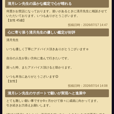
清月レン先生の温かな鑑定で心が晴れる
何度かお世話になっております。迷いがあるときに清月先生に相談させて
いただいております。いつもありがとうございます。
【女性 45歳】
投稿日時：2026/07/17 14:47
心に寄り添う清月先生の優しい鑑定が好評
清月先生
いつも優しく丁寧にアドバイス頂きありがとうございます☺️
自分の人生が良い方向に進んで行きたいです。
困った時、またアドバイス頂けると助かります。
いつも本当にありがとうございます😊
【女性】
投稿日時：2026/07/14 14:08
清月レン先生のサポートで願いが実現へと進展中
とても難しい願い事ですか9ヶ月かけて徐々に成就に向かってます。
引き続きお力添えお願いします。