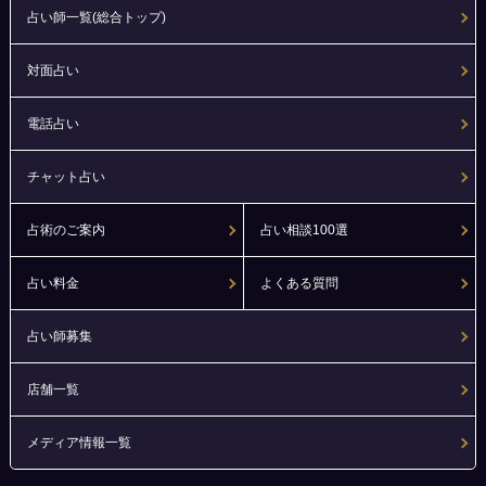
占い師一覧(総合トップ)
対面占い
電話占い
チャット占い
占術のご案内
占い相談100選
占い料金
よくある質問
占い師募集
店舗一覧
メディア情報一覧