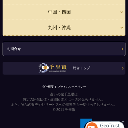
中国・四国
九州・沖縄
お問合せ
総合トップ
会社概要
プライバシーポリシー
占いの館千里眼は
特定の宗教団体・政治団体とは一切関係ありません。
また、物品の販売や他サービスへの誘導等も一切行っておりません。
© 2011
千里眼