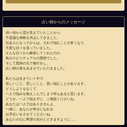
占い師からのメッセージ
幼い頃から霊が見えていたことから、
不思議な体験を沢山してきました。
社会人になってからは、それで悩むことが多くなり、
大変な日々を送っていました。
そんな日々から解放してくれたのが、
私のスピリチュアルの恩師でした。
そして恩師の元で修行をし、
占い師の道を歩ませていただきました。
私たちは生きていく中で、
悲しいこと、苦しいこと、思い悩むことがあります。
どうしようもなくて、
一人で悩みを抱えこんでしまう時もあると思います。
どうか、一人で悩まずに、ご相談くださいね。
あなたは一人ではありませんよ。
一緒に、あなたが幸せになれる
お手伝いをさせてくださいね。
あなたの心に希望の光がとどきますように…。