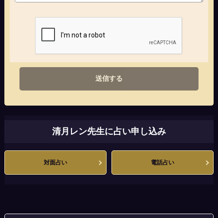
送信する
清月レン先生に占い申し込み
対面占い
電話占い