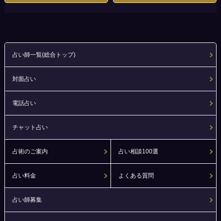
占い師一覧(総合トップ)
対面占い
電話占い
チャット占い
占術のご案内
占い相談100選
占い料金
よくある質問
占い師募集