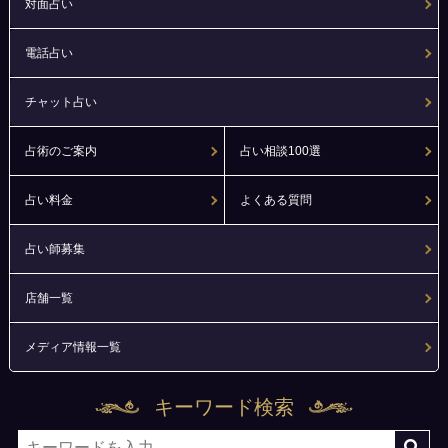
対面占い
電話占い
チャット占い
占術のご案内
占い相談100選
占い料金
よくある質問
占い師募集
店舗一覧
メディア情報一覧
キーワード検索