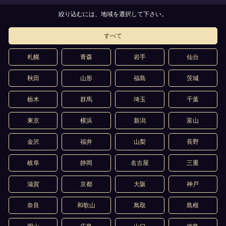
絞り込むには、地域を選択して下さい。
すべて
札幌
青森
岩手
仙台
秋田
山形
福島
茨城
栃木
群馬
埼玉
千葉
東京
横浜
新潟
富山
金沢
福井
山梨
長野
岐阜
静岡
名古屋
三重
滋賀
京都
大阪
神戸
奈良
和歌山
鳥取
島根