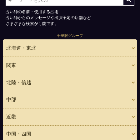
占い師の名前・使用する占術
占い師からのメッセージや出演予定の店舗など
さまざまな検索が可能です。
千里眼グループ
北海道・東北
関東
北陸・信越
中部
近畿
中国・四国