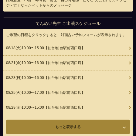
距離恋愛・不倫・略奪愛・前世・自己肯定感・亡くなった方からのメッセー
ジ・亡くなったペットからのメッセージ
てんめい先生 ご出演スケジュール
ご希望の日程をクリックすると、対面占い予約フォームが表示されます。
08/18(
火
)10:00〜15:00
【仙台/仙台駅前西口店】
08/21(
金
)10:00〜16:00
【仙台/仙台駅前西口店】
08/23(
日
)10:00〜16:00
【仙台/仙台駅前西口店】
08/25(
火
)10:00〜17:00
【仙台/仙台駅前西口店】
08/28(
金
)10:00〜15:00
【仙台/仙台駅前西口店】
もっと表示する