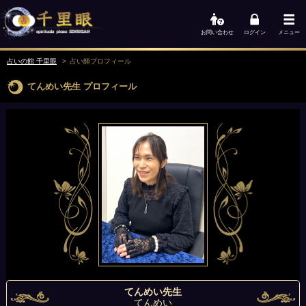
お問い合わせ
ログイン
メニュー
占いの館 千里眼
占い師
プロフィール
てんめい先生
プロフィール
てんめい先生
てんめい