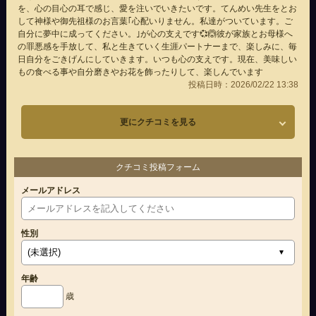
を、心の目心の耳で感じ、愛を注いでいきたいです。てんめい先生をとお
して神様や御先祖様のお言葉｢心配いりません。私達がついています。ご
自分に夢中に成ってください。｣が心の支えです💞🙆彼が家族とお母様へ
の罪悪感を手放して、私と生きていく生涯パートナーまで、楽しみに、毎
日自分をごきげんにしていきます。いつも心の支えです。現在、美味しい
もの食べる事や自分磨きやお花を飾ったりして、楽しんでいます
投稿日時：2026/02/22 13:38
更にクチコミを見る
クチコミ投稿フォーム
メールアドレス
性別
年齢
歳