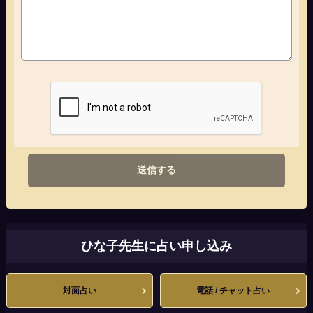
送信する
ひな子先生に占い申し込み
対面占い
電話 / チャット占い