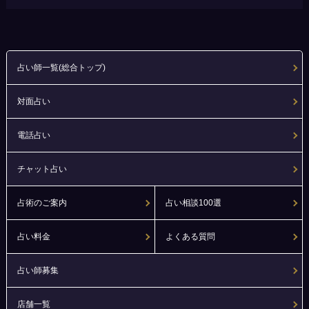
占い師一覧(総合トップ)
対面占い
電話占い
チャット占い
占術のご案内
占い相談100選
占い料金
よくある質問
占い師募集
店舗一覧