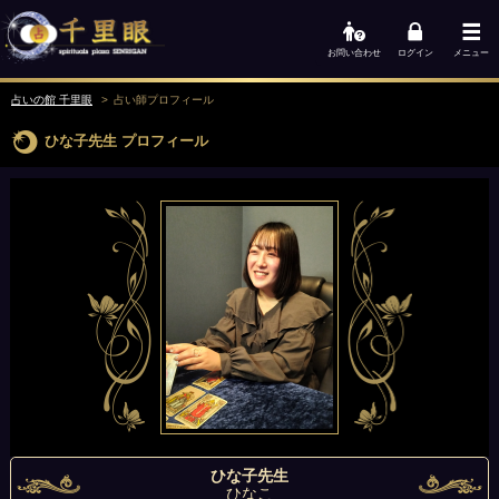
お問い合わせ
ログイン
メニュー
占いの館 千里眼
占い師
プロフィール
ひな子先生
プロフィール
ひな子先生
ひなこ