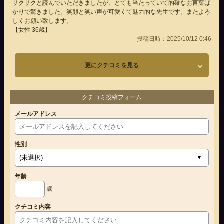
サクサクと読んでいただきましたが、とても当たっていて的確なお言葉ば
かりで驚きました。笑顔と笑い声が可愛くて魅力的な先生です。またよろ
しくお願い致します。
【女性 36歳】
投稿日時：2025/10/12 0:46
更にクチコミを見る
クチコミ投稿フォーム
メールアドレス
性別
年齢
歳
クチコミ内容