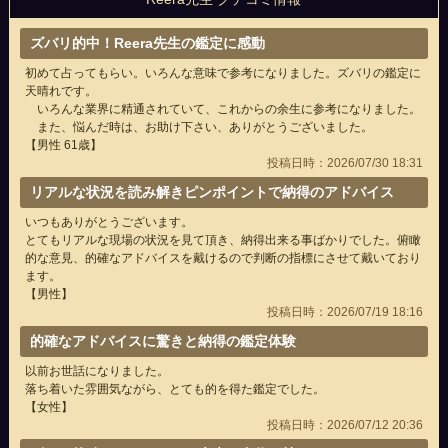
ズバリ的中！Reera先生の鑑定に感動
初めて占ってもらい。いろんな意味で参考になりました。ズバリの鑑定に
天晴れです。
いろんな業界に精通されていて、これからの余生に参考になりました。
また、悩んだ時は、お助け下さい、ありがとうございました。
【男性 61歳】
投稿日時：2026/07/30 18:31
リアルな状況を読み解きピンポイントで納得のアドバイス
いつもありがとうございます。
とてもリアルな現場の状況を見て頂き、納得出来る事ばかりでした。俯瞰
的な意見、的確なアドバイスを戴けるので判断の指標にさせて戴いており
ます。
【男性】
投稿日時：2026/07/19 18:16
的確なアドバイスに驚きと納得の鑑定体験
以前お世話になりました。
落ち着いた雰囲気ながら、とても的を得た鑑定でした。
【女性】
投稿日時：2026/07/12 20:36