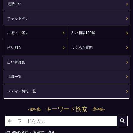
電話占い
チャット占い
占術のご案内
占い相談100選
占い料金
よくある質問
占い師募集
店舗一覧
メディア情報一覧
キーワード検索
占い師の名前・使用する占術