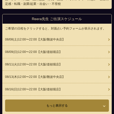
定感・転職・副業/起業・出会い・不登校
Reera先生 ご出演スケジュール
ご希望の日程をクリックすると、対面占い予約フォームが表示されます。
08/08(
土
)12:00〜22:00
【大阪/難波中央店】
08/09(
日
)12:00〜22:00
【大阪/道頓堀店】
08/11(
火
)12:00〜22:00
【大阪/道頓堀店】
08/13(
木
)12:00〜22:00
【大阪/難波中央店】
08/16(
日
)12:00〜22:00
【大阪/道頓堀店】
もっと表示する