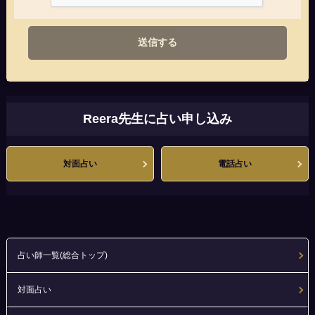
送信する
Reera先生に占い申し込み
対面占い
電話占い
占い師一覧(総合トップ)
対面占い