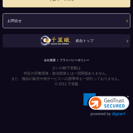
お問合せ
総合トップ
会社概要
プライバシーポリシー
占いの館千里眼は
特定の宗教団体・政治団体とは一切関係ありません。
また、物品の販売や他サービスへの誘導等も一切行っておりません。
© 2011
千里眼