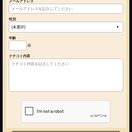
メールアドレス
性別
年齢
歳
クチコミ内容