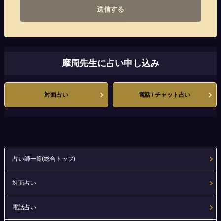
送信する
摩周先生に占い申し込み
対面占い
電話 / チャット占い
占い師一覧(総合トップ)
対面占い
電話占い