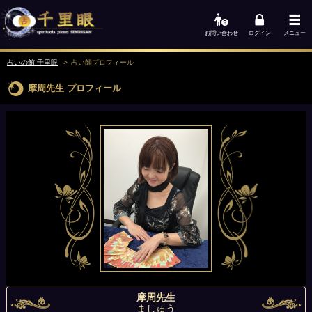
お問い合わせ
ログイン
メニュー
占いの館 千里眼
占い師
プロフィール
摩周先生
プロフィール
摩周先生
ましゅう