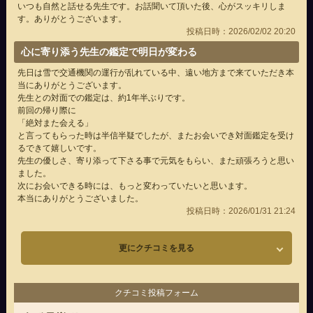
いつも自然と話せる先生です。お話聞いて頂いた後、心がスッキリしま
す。ありがとうございます。
投稿日時：2026/02/02 20:20
心に寄り添う先生の鑑定で明日が変わる
先日は雪で交通機関の運行が乱れている中、遠い地方まで来ていただき本
当にありがとうございます。
先生との対面での鑑定は、約1年半ぶりです。
前回の帰り際に
「絶対また会える」
と言ってもらった時は半信半疑でしたが、またお会いでき対面鑑定を受け
るできて嬉しいです。
先生の優しさ、寄り添って下さる事で元気をもらい、また頑張ろうと思い
ました。
次にお会いできる時には、もっと変わっていたいと思います。
本当にありがとうございました。
投稿日時：2026/01/31 21:24
更にクチコミを見る
クチコミ投稿フォーム