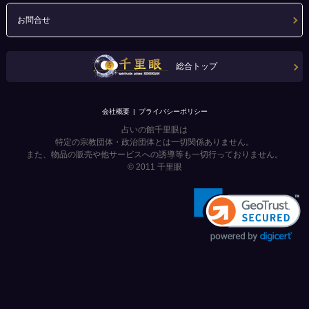
お問合せ
総合トップ
会社概要
プライバシーポリシー
占いの館千里眼は
特定の宗教団体・政治団体とは一切関係ありません。
また、物品の販売や他サービスへの誘導等も一切行っておりません。
© 2011
千里眼