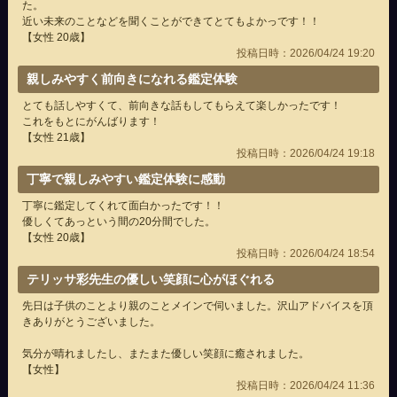
た。
近い未来のことなどを聞くことができてとてもよかっです！！
【女性 20歳】
投稿日時：2026/04/24 19:20
親しみやすく前向きになれる鑑定体験
とても話しやすくて、前向きな話もしてもらえて楽しかったです！
これをもとにがんばります！
【女性 21歳】
投稿日時：2026/04/24 19:18
丁寧で親しみやすい鑑定体験に感動
丁寧に鑑定してくれて面白かったです！！
優しくてあっという間の20分間でした。
【女性 20歳】
投稿日時：2026/04/24 18:54
テリッサ彩先生の優しい笑顔に心がほぐれる
先日は子供のことより親のことメインで伺いました。沢山アドバイスを頂
きありがとうございました。
気分が晴れましたし、またまた優しい笑顔に癒されました。
【女性】
投稿日時：2026/04/24 11:36