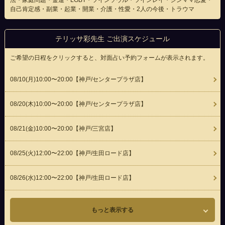
法・家庭問題・金運・LGBT・ツインソウル・ツインレイ・シンママ恋愛・
自己肯定感・副業・起業・開業・介護・性愛・2人の今後・トラウマ
テリッサ彩先生 ご出演スケジュール
ご希望の日程をクリックすると、対面占い予約フォームが表示されます。
08/10(
月
)10:00〜20:00
【神戸/センタープラザ店】
08/20(
木
)10:00〜20:00
【神戸/センタープラザ店】
08/21(
金
)10:00〜20:00
【神戸/三宮店】
08/25(
火
)12:00〜22:00
【神戸/生田ロード店】
08/26(
水
)12:00〜22:00
【神戸/生田ロード店】
もっと表示する