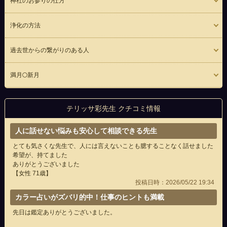
神社のお参りの仕方
浄化の方法
過去世からの繋がりのある人
満月🌕新月
テリッサ彩先生 クチコミ情報
人に話せない悩みも安心して相談できる先生
とても気さくな先生で、人には言えないことも臆することなく話せました
希望が、持てました
ありがとうございました
【女性 71歳】
投稿日時：2026/05/22 19:34
カラー占いがズバリ的中！仕事のヒントも満載
先日は鑑定ありがとうございました。