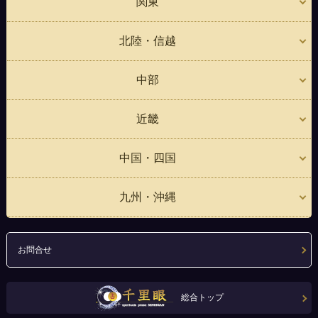
関東
北陸・信越
中部
近畿
中国・四国
九州・沖縄
お問合せ
総合トップ