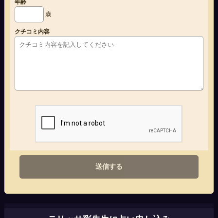
年齢
歳
クチコミ内容
送信する