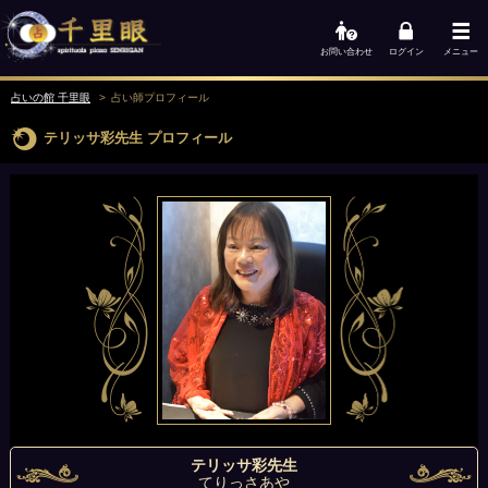
お問い合わせ
ログイン
メニュー
占いの館 千里眼
占い師
プロフィール
テリッサ彩先生
プロフィール
テリッサ彩先生
てりっさあや