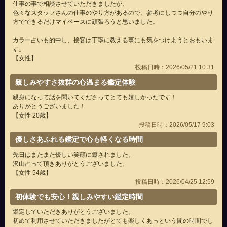
仕事の事で相談させていただきましたが、
色々なスタッフさんの仕事のやり方があるので、参考にしつつ自分のやり
方でできるだけマイペースに頑張ろうと思いました。
カラー占いも的中し、接客は丁寧に教える事にも気をつけようとおもいま
す。
【女性】
投稿日時：2026/05/21 10:31
親しみやすさ抜群の心温まる鑑定体験
親身になって話を聞いてくださってとても嬉しかったです！
ありがとうございました！
【女性 20歳】
投稿日時：2026/05/17 9:03
優しさあふれる鑑定で心も軽くなる時間
先日はまたまた優しい笑顔に癒されました。
沢山占って頂きありがとうございました。
【女性 54歳】
投稿日時：2026/04/25 12:59
初体験でも安心！親しみやすい鑑定時間
鑑定していただきありがとうございました。
初めて利用させていただきましたがとても楽しくあっという間の時間でし