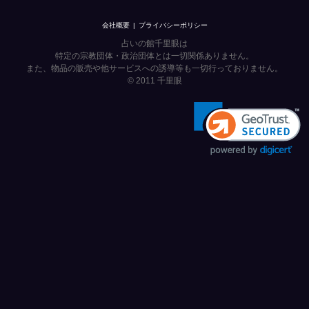
会社概要
プライバシーポリシー
占いの館千里眼は
特定の宗教団体・政治団体とは一切関係ありません。
また、物品の販売や他サービスへの誘導等も一切行っておりません。
© 2011
千里眼