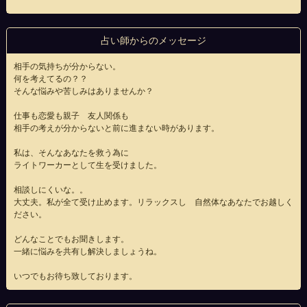
占い師からのメッセージ
相手の気持ちが分からない。
何を考えてるの？？
そんな悩みや苦しみはありませんか？
仕事も恋愛も親子 友人関係も
相手の考えが分からないと前に進まない時があります。
私は、そんなあなたを救う為に
ライトワーカーとして生を受けました。
相談しにくいな。。
大丈夫。私が全て受け止めます。リラックスし 自然体なあなたでお越しく
ださい。
どんなことでもお聞きします。
一緒に悩みを共有し解決しましょうね。
いつでもお待ち致しております。