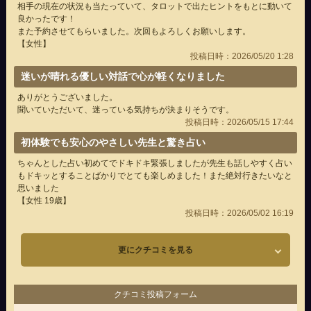
相手の現在の状況も当たっていて、タロットで出たヒントをもとに動いて
良かったです！
また予約させてもらいました。次回もよろしくお願いします。
【女性】
投稿日時：2026/05/20 1:28
迷いが晴れる優しい対話で心が軽くなりました
ありがとうございました。
聞いていただいて、迷っている気持ちが決まりそうです。
投稿日時：2026/05/15 17:44
初体験でも安心のやさしい先生と驚き占い
ちゃんとした占い初めてでドキドキ緊張しましたが先生も話しやすく占い
もドキッとすることばかりでとても楽しめました！また絶対行きたいなと
思いました
【女性 19歳】
投稿日時：2026/05/02 16:19
更にクチコミを見る
クチコミ投稿フォーム