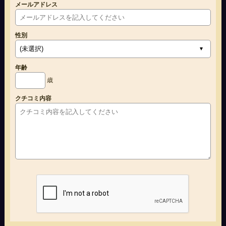
メールアドレス
性別
年齢
歳
クチコミ内容