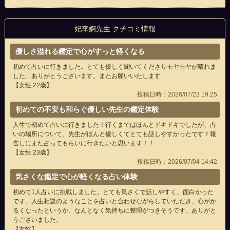
妃李婀先生 クチコミ情報
優しさ溢れる鑑定で心がすっと軽くなる
初めて占いに行きました。とても優しく聞いてくださりモヤモヤが晴れま
した。ありがとうございます。またお願いいたします
【女性 22歳】
投稿日時：2026/07/23 19:25
初めての不安も和らぐ優しい先生の鑑定体験
人生で初めて占いに行きました！行くまではほんとドキドキでしたが、占
いの場所について、先生がほんと優しくてとても話しやすかったです！報
告しにまた占ってもらいに行きたいと思います！！
【女性 23歳】
投稿日時：2026/07/04 14:42
気さくな鑑定で心が軽くなる占い体験
初めて1人占いに挑戦しました。とても気さくで話しやすく、面白かった
です。人生相談のようなことを占いと合わせながらしていただき、心がか
るくなったというか、なんとなく気持ちに整理がつきそうです。ありがと
うございました。
【女性】