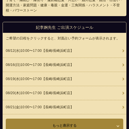
子育て・縁結び・縁切り・遠距離恋愛・片思い・婚外恋愛・婚活・出会い・
開運方法・家庭問題・健康・毒親・金運・三角関係・ハラスメント・不登
校・パワーストーン
妃李婀先生 ご出演スケジュール
ご希望の日程をクリックすると、対面占い予約フォームが表示されます。
08/12(
水
)10:00〜17:00
【長崎/長崎浜町店】
08/16(
日
)10:00〜17:00
【長崎/長崎浜町店】
08/19(
水
)10:00〜17:00
【長崎/長崎浜町店】
08/20(
木
)10:00〜17:00
【長崎/長崎浜町店】
08/21(
金
)10:00〜17:00
【長崎/長崎浜町店】
もっと表示する