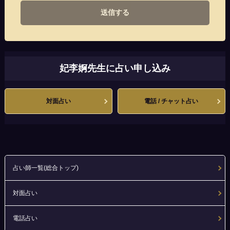
送信する
妃李婀先生に占い申し込み
対面占い
電話 / チャット占い
占い師一覧(総合トップ)
対面占い
電話占い