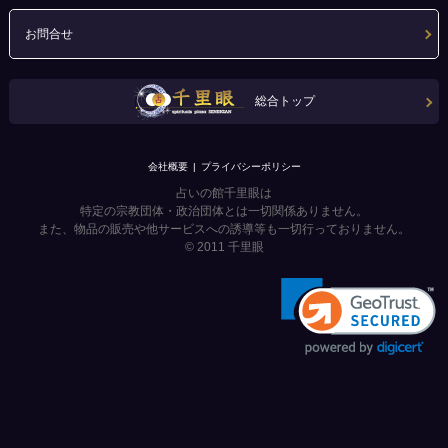
お問合せ
総合トップ
会社概要
プライバシーポリシー
占いの館千里眼は
特定の宗教団体・政治団体とは一切関係ありません。
また、物品の販売や他サービスへの誘導等も一切行っておりません。
© 2011
千里眼