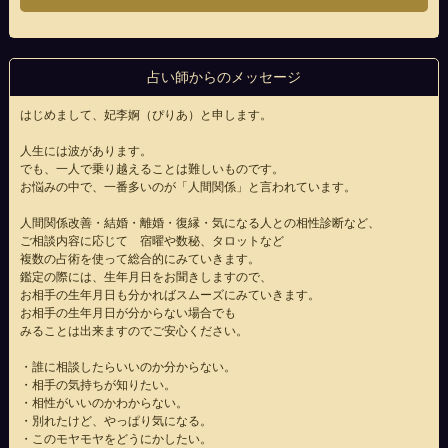
占い師からのメッセージ
はじめまして、妃李婀（ぴりあ）と申します。
人生には波があります。
でも、一人で乗り越えることは難しいものです。
お悩みの中で、一番多いのが「人間関係」と言われています。
人間関係改善・結婚・離婚・復縁・気になる人との相性診断など、
ご相談内容に応じて 宿曜や数秘、タロットなど
複数の占術を使って総合的にみていきます。
鑑定の際には、生年月日をお聞きしますので、
お相手の生年月日も分かればスムーズにみていきます。
お相手の生年月日が分からない場合でも
みることは出来ますのでご安心ください。
・誰に相談したらいいのか分からない。
・相手の気持ちが知りたい。
・相性がいいのかわからない。
・別れたけど、やっぱり気になる。
・このモヤモヤをどうにかしたい。