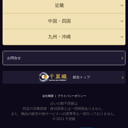
近畿
中国・四国
九州・沖縄
お問合せ
総合トップ
会社概要
プライバシーポリシー
占いの館千里眼は
特定の宗教団体・政治団体とは一切関係ありません。
また、物品の販売や他サービスへの誘導等も一切行っておりません。
© 2011
千里眼