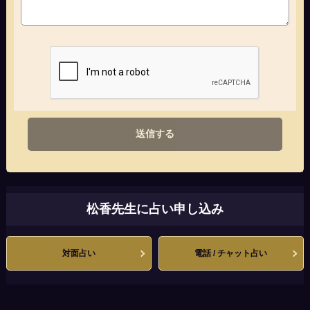
送信する
松香先生に占い申し込み
対面占い
電話 / チャット占い