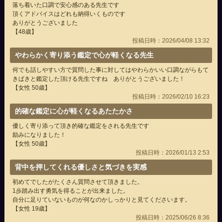
落ち着いた口調で安心感のある先生です
頂くアドバイスはどれも納得いくものです
ありがとうございました
【48歳】
投稿日時：2026/04/08 13:32
やわらかく寄り添う鑑定で心が軽くなる先生
何でも話しやすい方で質問した事に対してはやわらかいい口調ながらもて
きばきと鑑定した頂ける先生ですね ありがとうございました！
【女性 50歳】
投稿日時：2026/02/10 16:23
的確な鑑定に心が軽くなるあたたかさ
優しく寄り添って頂き的確な鑑定をされる先生です
励みになりました！
【女性 50歳】
投稿日時：2026/01/13 2:53
背中を押してくれる優しさと気づきを実感
初めてでしたがたくさん質問させて頂きました。
1歩踏み出す勇気を得ることが出来ました。
自分に足りていないものが何なのかしっかりと見てくださいます。
【女性 19歳】
投稿日時：2025/06/26 8:36