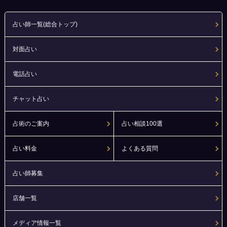
占い師一覧(総合トップ)
対面占い
電話占い
チャット占い
占術のご案内
占い相談100選
占い料金
よくある質問
占い師募集
店舗一覧
メディア情報一覧