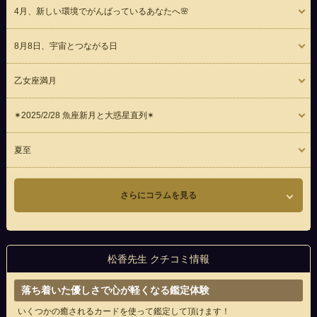
4月、新しい環境でがんばっているあなたへ🌸
8月8日、宇宙とつながる日
乙女座満月
✴︎2025/2/28 魚座新月と大惑星直列✴︎
夏至
さらにコラムを見る
松香先生 クチコミ情報
落ち着いた優しさで心が軽くなる鑑定体験
いくつかの癒されるカードを使って鑑定して頂けます！