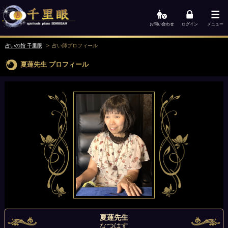
お問い合わせ
ログイン
メニュー
占いの館 千里眼
占い師
プロフィール
夏蓮先生
プロフィール
夏蓮先生
なつはす