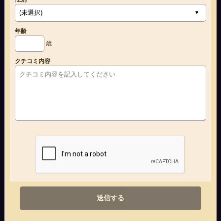
年齢
歳
クチコミ内容
送信する