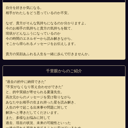
自分を好きか気になる。
相手がわたしをどう思っているのか不安。
なぜ、貴方がそんな気持ちになるのか分かりますよ。
今のお相手の気持ちと貴方の気持ちを観て、
現状がどんなふうになっているのか
今の時間のエネルギーから読み解きながら、
そこから得られるメッセージをお伝えします。
貴方の笑顔あふれる人生を一緒に歩んで行きませんか。
千里眼からのご紹介
“過去の的中に納得できた”
“不安がなくなり答え合わせができた”
と、的中実績が寄せられる夏蓮先生。
高次元からのメッセージを受け取りながら
あなたやお相手の生まれ持った星を読み解き、
人生の中で起こる出来事や問題に対して
解決へと導きだしてくださいます。
また、多様なお悩みに対して
過去、現在の状況、未来の可能性といった