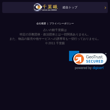
総合トップ
会社概要
プライバシーポリシー
占いの館千里眼は
特定の宗教団体・政治団体とは一切関係ありません。
また、物品の販売や他サービスへの誘導等も一切行っておりません。
© 2011
千里眼