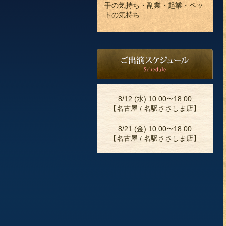
手の気持ち・副業・起業・ペッ
トの気持ち
8/12 (水) 10:00〜18:00
【名古屋 / 名駅ささしま店】
8/21 (金) 10:00〜18:00
【名古屋 / 名駅ささしま店】