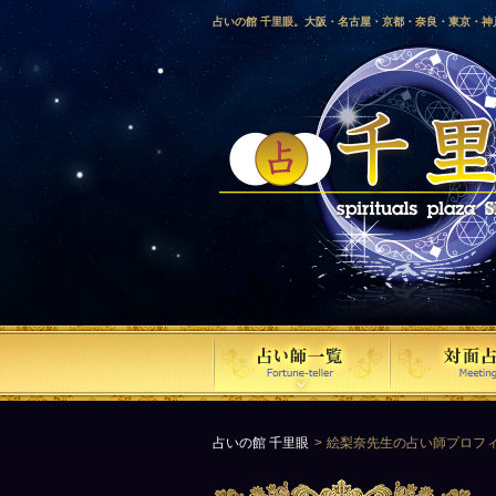
占いの館 千里眼。大阪・名古屋・京都・奈良・東京・
愛媛・鹿児島・徳島・香川・山形・岡山・横浜・千葉・
梨・長野・埼玉・茨城・栃木・金沢・佐賀・長崎・鳥取
気占い師による占い。
占いの館 千里眼
絵梨奈先生の占い師プロフ