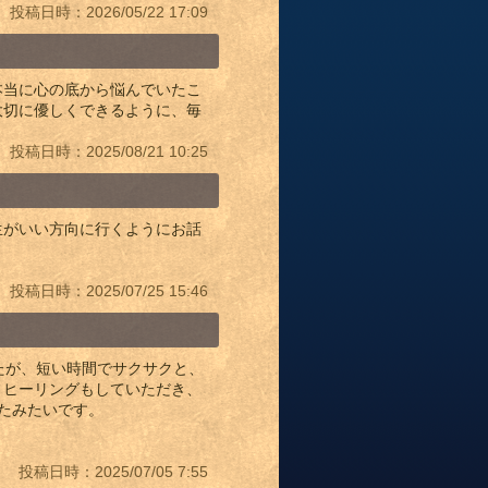
投稿日時：2026/05/22 17:09
本当に心の底から悩んでいたこ
大切に優しくできるように、毎
投稿日時：2025/08/21 10:25
生がいい方向に行くようにお話
投稿日時：2025/07/25 15:46
たが、短い時間でサクサクと、
、ヒーリングもしていただき、
たみたいです。
投稿日時：2025/07/05 7:55