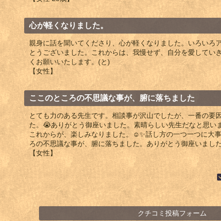
心が軽くなりました。
親身に話を聞いてくださり、心が軽くなりました。いろいろ
とうございました。これからは、我慢せず、自分を愛してい
くお願いいたします。(と)
【女性】
ここのところの不思議な事が、腑に落ちました
とても力のある先生です。相談事が沢山でしたが、一番の要
た。😭ありがとう御座いました。素晴らしい先生だなと思い
これからが、楽しみなりました。☺️✨話し方の一つ一つに大事
ろの不思議な事が、腑に落ちました。ありがとう御座いまし
【女性】
クチコミ投稿フォーム