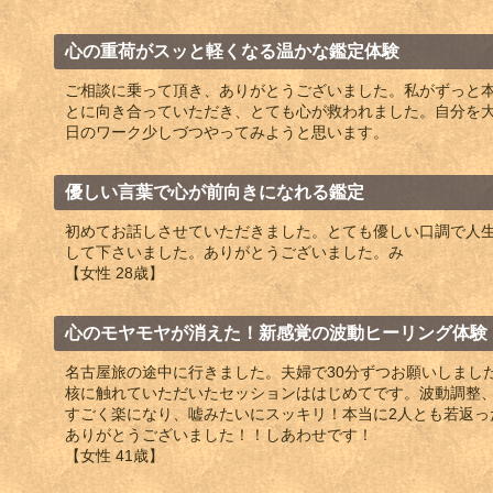
心の重荷がスッと軽くなる温かな鑑定体験
ご相談に乗って頂き、ありがとうございました。私がずっと
とに向き合っていただき、とても心が救われました。自分を
日のワーク少しづつやってみようと思います。
優しい言葉で心が前向きになれる鑑定
初めてお話しさせていただきました。とても優しい口調で人
して下さいました。ありがとうございました。み
【女性 28歳】
心のモヤモヤが消えた！新感覚の波動ヒーリング体験
名古屋旅の途中に行きました。夫婦で30分ずつお願いしまし
核に触れていただいたセッションははじめてです。波動調整
すごく楽になり、嘘みたいにスッキリ！本当に2人とも若返っ
ありがとうございました！！しあわせです！
【女性 41歳】