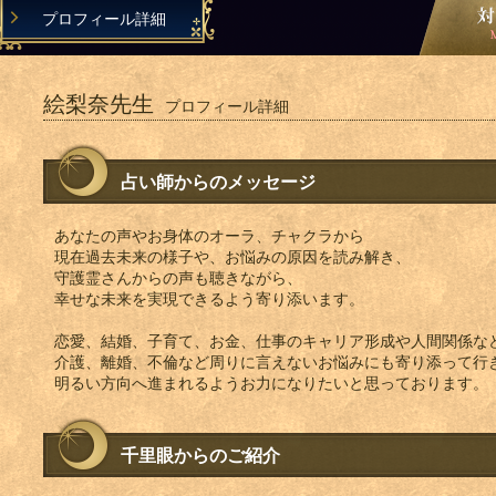
プロフィール詳細
絵梨奈先生
プロフィール詳細
占い師からのメッセージ
あなたの声やお身体のオーラ、チャクラから
現在過去未来の様子や、お悩みの原因を読み解き、
守護霊さんからの声も聴きながら、
幸せな未来を実現できるよう寄り添います。
恋愛、結婚、子育て、お金、仕事のキャリア形成や人間関係な
介護、離婚、不倫など周りに言えないお悩みにも寄り添って行
明るい方向へ進まれるようお力になりたいと思っております。
千里眼からのご紹介