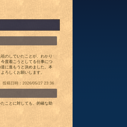
先祖のしていたことが、わかり
、今度着こうとしてる仕事につ
の道に進もうと決めました。本
、よろしくお願いします。
投稿日時：2026/05/27 23:36
たことに対しても、的確な助