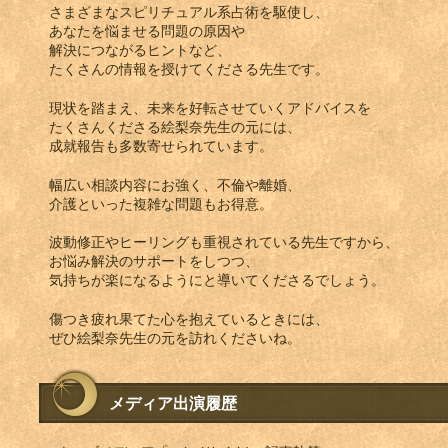
さまざまなスピリチュアル系占術を駆使し、
あなたを悩ませる問題の原因や
解決につながるヒントなど、
たくさんの情報を授けてくださる先生です。
現状を踏まえ、未来を好転させていくアドバイスを
たくさんくださる絵梨奈先生の元には、
成就報告も多数寄せられています。
幅広い相談内容にお強く、不倫や離婚、
介護といった複雑な問題もお得意。
波動修正やヒーリングも重視されている先生ですから、
お悩み解決のサポートをしつつ、
気持ちが楽になるようにと導いてくださるでしょう。
傷つき疲れ果てた心を抱えているときには、
ぜひ絵梨奈先生の元を訪れくださいね。
メディア出演履歴