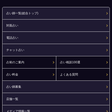
占い師一覧(総合トップ)
対面占い
電話占い
チャット占い
占術のご案内
占い相談100選
占い料金
よくある質問
占い師募集
店舗一覧
メディア情報一覧