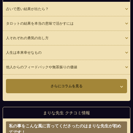
占いで悪い結果が出たら？
タロットの結果を本当の意味で活かすには
人それぞれの勇気の出し方
人生は本来幸せなもの
他人からのフィードバックや無茶振りの価値
さらにコラムを見る
まりな先生 クチコミ情報
私の事をこんな風に言ってくださったのはまりな先生が初め
てです！