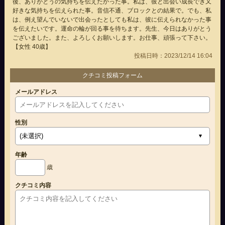
後、ありがとうの気持ちを伝えたかった事。私は、彼と出会い成長でき又
好きな気持ちを伝えられた事。音信不通、ブロックとの結果で。でも、私
は、例え望んでいないで出会ったとしても私は、彼に伝えられなかった事
を伝えたいです。運命の輪が回る事を待ちます。先生、今日はありがとう
ございました。また、よろしくお願いします。お仕事、頑張って下さい。
【女性 40歳】
投稿日時：2023/12/14 16:04
クチコミ投稿フォーム
メールアドレス
性別
年齢
歳
クチコミ内容