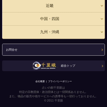
近畿
中国・四国
九州・沖縄
お問合せ
総合トップ
会社概要
プライバシーポリシー
占いの館千里眼は
特定の宗教団体・政治団体とは一切関係ありません。
また、物品の販売や他サービスへの誘導等も一切行っておりません。
© 2011
千里眼