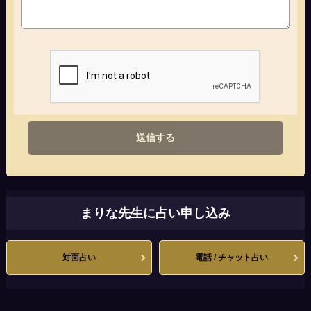
送信する
まりな先生に占い申し込み
対面占い
電話 / チャット占い