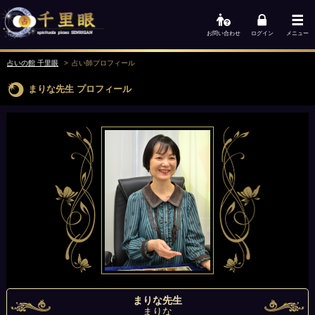
お問い合わせ
ログイン
メニュー
占いの館 千里眼
占い師
プロフィール
まりな先生
プロフィール
まりな先生
まりな