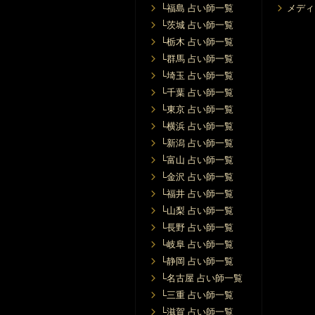
└福島 占い師一覧
メディ
└茨城 占い師一覧
└栃木 占い師一覧
└群馬 占い師一覧
└埼玉 占い師一覧
└千葉 占い師一覧
└東京 占い師一覧
└横浜 占い師一覧
└新潟 占い師一覧
└富山 占い師一覧
└金沢 占い師一覧
└福井 占い師一覧
└山梨 占い師一覧
└長野 占い師一覧
└岐阜 占い師一覧
└静岡 占い師一覧
└名古屋 占い師一覧
└三重 占い師一覧
└滋賀 占い師一覧