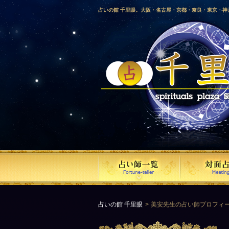
占いの館 千里眼。大阪・名古屋・京都・奈良・東京・
愛媛・鹿児島・徳島・香川・山形・岡山・横浜・千葉・
梨・長野・埼玉・茨城・栃木・金沢・佐賀・長崎・鳥取
気占い師による占い。
占いの館 千里眼
美安先生の占い師プロフィ