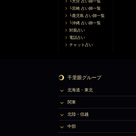
└大分 占い師一覧
└宮崎 占い師一覧
└鹿児島 占い師一覧
└沖縄 占い師一覧
対面占い
電話占い
チャット占い
千里眼グループ
北海道・東北
関東
北陸・信越
中部