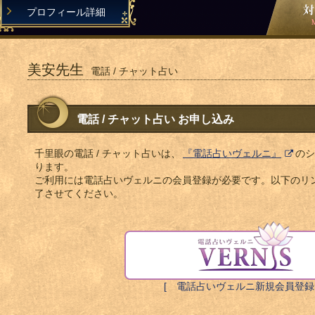
プロフィール詳細
美安先生
電話 / チャット占い
電話 / チャット占い お申し込み
千里眼の電話 / チャット占いは、
『電話占いヴェルニ』
のシ
ります。
ご利用には電話占いヴェルニの会員登録が必要です。以下のリ
了させてください。
[ 電話占いヴェルニ新規会員登録