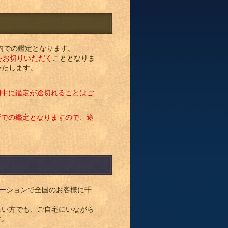
内での鑑定となります。
をお切りいただく
こととなりま
いたします。
間中に鑑定が途切れることはご
所での鑑定となりますので、途
ーションで全国のお客様に千
しい方でも、ご自宅にいながら
す。