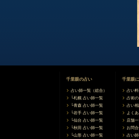
千里眼の占い
千里眼
占い師一覧（総合）
占い料
└札幌 占い師一覧
占術の
└青森 占い師一覧
占い相
└岩手 占い師一覧
よくあ
└仙台 占い師一覧
店舗一
└秋田 占い師一覧
お問合
└山形 占い師一覧
占い師