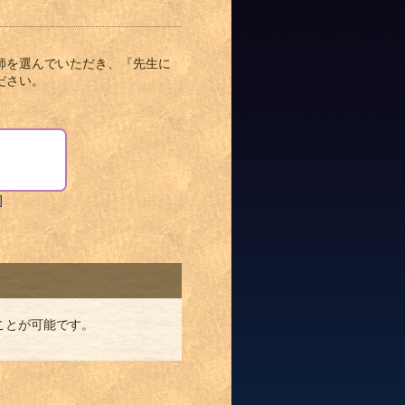
師を選んでいただき、『先生に
ださい。
]
ことが可能です。