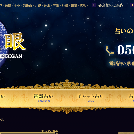
各店舗のご案内
神戸・静岡・大分・和歌山・札幌・岐阜・三重・沖縄・福岡・広島・
福島・岩手・高知・熊本・群馬・滋賀・福井・仙台・山口・宮崎・山
・富山・新潟・秋田・青森・島根に店舗を構える、口コミで評判の人
ール