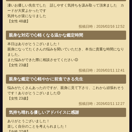
凄いお優しい先生でした 話しやすく気持ちを汲み取って頂来ました カ
ードが大変よかったです
気持ちが楽になりました
【女性 48歳】
投稿日時：2026/02/16 12:52
親身な対応で心軽くなる温かな鑑定時間
本日はありがとうございました！
親身になってたくさんの悩みを聞いていただき、本当に貴重な時間になり
ました。
また悩みができた際に相談させてください😊
【女性 23歳】
投稿日時：2026/02/11 12:41
親身な鑑定で心軽やかに前進できる先生
悩みがたくさんあったのですが、親身に見て下さり、これから頑張れそう
です！ありがとうございました😊
【女性 23歳】
投稿日時：2026/02/11 12:27
気持ち晴れる優しいアドバイスに感謝
ありがとうございました！
楽しく自分のことを考えられました！
【女性 27歳】