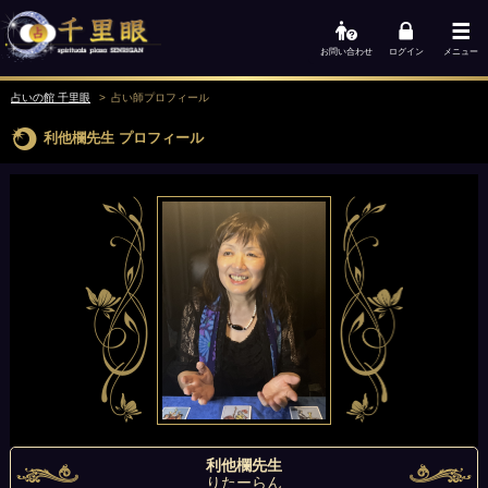
お問い合わせ
ログイン
メニュー
占いの館 千里眼
占い師
プロフィール
利他欄先生
プロフィール
利他欄先生
りたーらん