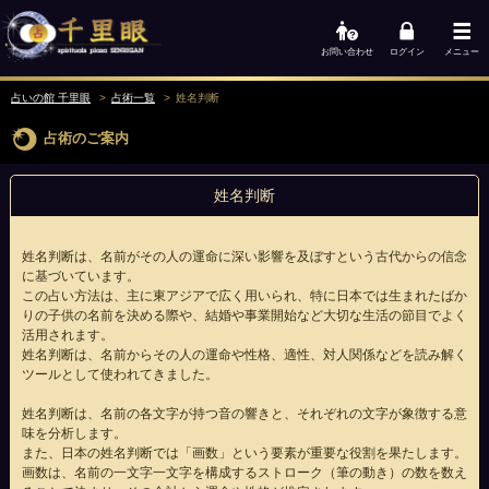
お問い合わせ
ログイン
メニュー
占いの館 千里眼
占術一覧
姓名判断
占術のご案内
姓名判断
姓名判断は、名前がその人の運命に深い影響を及ぼすという古代からの信念
に基づいています。
この占い方法は、主に東アジアで広く用いられ、特に日本では生まれたばか
りの子供の名前を決める際や、結婚や事業開始など大切な生活の節目でよく
活用されます。
姓名判断は、名前からその人の運命や性格、適性、対人関係などを読み解く
ツールとして使われてきました。
姓名判断は、名前の各文字が持つ音の響きと、それぞれの文字が象徴する意
味を分析します。
また、日本の姓名判断では「画数」という要素が重要な役割を果たします。
画数は、名前の一文字一文字を構成するストローク（筆の動き）の数を数え