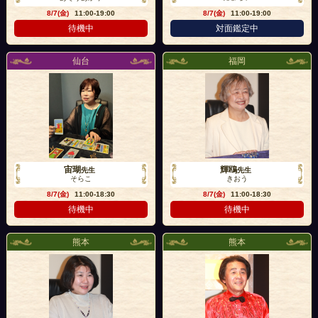
8/7(金)
11:00-19:00
8/7(金)
11:00-19:00
待機中
対面鑑定中
仙台
福岡
宙瑚
輝鴎
先生
先生
そらこ
きおう
8/7(金)
11:00-18:30
8/7(金)
11:00-18:30
待機中
待機中
熊本
熊本