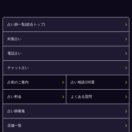
占い師一覧(総合トップ)
対面占い
電話占い
チャット占い
占術のご案内
占い相談100選
占い料金
よくある質問
占い師募集
店舗一覧