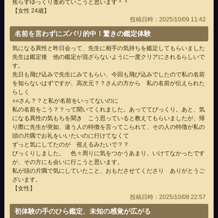
焦らずゆっくり進めていこうと思います＾＾
【女性 24歳】
投稿日時：2025/10/09 11:42
名前を言わずにズバリ的中！驚きの鑑定体験
気になる異性と昨日会って、先生に相手の気持ちを鑑定してもらいました
先生は鑑定後 他の鑑定が混ざらないように一度クリアにされるらしいで
す。
先日も飛び込みで先生にみてもらい、今回も飛び込みでしたので私の名前
を知らないはずですが、高次元？？さんの方から 私の名前が伝えられた
らしく
○○さん？？と私が名前をいってないのに
私の名前をこう？？って聞いてくれました。あっててびっくり。あと、気
になる異性の気もちを聞き こう思っていると教えてもらいましたが、帰
り際に先生が突如、違う人の特徴を言ってこられて、その人の特徴が私の
頭の片隅でお礼をいいたいのに行けてなくて
ずっと気にしてたのが 視えるみたいで？？
びっくりしました。 色々周りに気をつかうあまり、いけてなかったです
が、その方にも会いに行こうと思います。
私が頭の片隅で気にしていたこと、おもださせてくださり ありがとうご
ざいます。
【女性】
投稿日時：2025/10/08 22:57
初体験の手のひら鑑定、未知の感覚が広がる