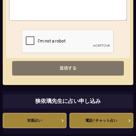
送信する
狭依璃先生に占い申し込み
対面占い
電話 / チャット占い