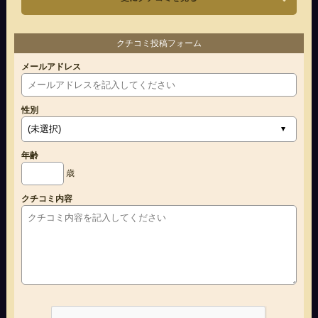
クチコミ投稿フォーム
メールアドレス
性別
年齢
歳
クチコミ内容