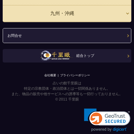
九州・沖縄
お問合せ
総合トップ
会社概要
プライバシーポリシー
占いの館千里眼は
特定の宗教団体・政治団体とは一切関係ありません。
また、物品の販売や他サービスへの誘導等も一切行っておりません。
© 2011
千里眼