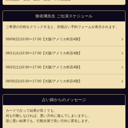
狭依璃先生 ご出演スケジュール
ご希望の日程をクリックすると、対面占い予約フォームが表示されます。
08/09(
日
)10:00〜17:00
【大阪/アメリカ村店4階】
08/11(
火
)10:30〜17:00
【大阪/アメリカ村店4階】
08/22(
土
)10:30〜17:00
【大阪/アメリカ村店4階】
08/30(
日
)10:30〜17:00
【大阪/アメリカ村店4階】
占い師からのメッセージ
カードで占って結果が良くても、
何も行動しなければ、悪い方向に進んでしまいますし、
逆に悪い結果でも、行動次第で良い方向に変化します。