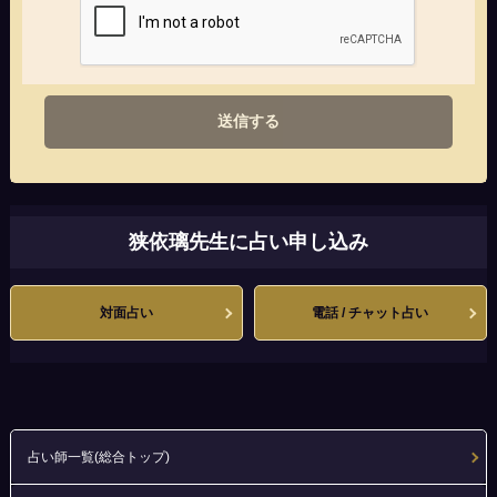
送信する
狭依璃先生に占い申し込み
対面占い
電話 / チャット占い
占い師一覧(総合トップ)