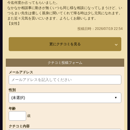
今迄何度か占ってもらいました。
なかなか相談事に動きが無くいつも同じ様な相談になってしまうけど、い
つもまい先生は優しく親身に聞いてくれて帰る時は少し元気になれます。
また近々元気を貰いにいきます、よろしくお願いします。
【女性】
投稿日時：2026/07/19 22:54
更にクチコミを見る
クチコミ投稿フォーム
メールアドレス
性別
年齢
歳
クチコミ内容