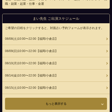
職・副業・起業・仕事・金運
まい先生 ご出演スケジュール
ご希望の日程をクリックすると、対面占い予約フォームが表示されます。
08/08(
土
)10:00〜22:00
【福岡/小倉店】
08/09(
日
)10:00〜22:00
【福岡/小倉店】
08/10(
月
)10:00〜22:00
【福岡/小倉店】
08/14(
金
)10:00〜22:00
【福岡/小倉店】
08/15(
土
)10:00〜22:00
【福岡/小倉店】
もっと表示する