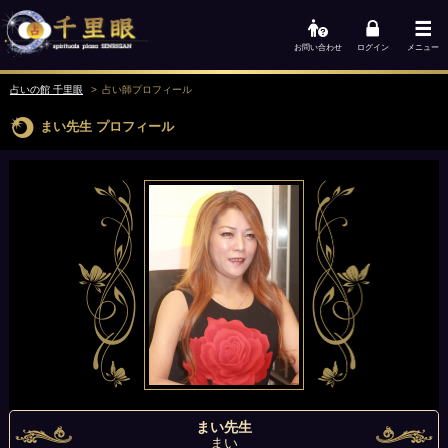
お問い合わせ
ログイン
メニュー
占いの館 千里眼
占い師
プロフィール
まい先生
プロフィール
まい先生
まい