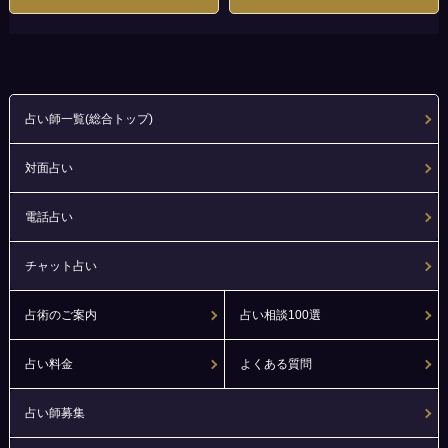
占い師一覧(総合トップ)
対面占い
電話占い
チャット占い
占術のご案内
占い相談100選
占い料金
よくある質問
占い師募集